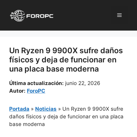
Saltar
al
Menú
contenido
Un Ryzen 9 9900X sufre daños
físicos y deja de funcionar en
una placa base moderna
Última actualización:
junio 22, 2026
Autor:
ForoPC
Portada
»
Noticias
»
Un Ryzen 9 9900X sufre
daños físicos y deja de funcionar en una placa
base moderna