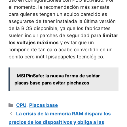
el momento, la recomendación más sensata
para quienes tengan un equipo parecido es
asegurarse de tener instalada la última versión
de la BIOS disponible, ya que los fabricantes
suelen incluir parches de seguridad para
limitar
los voltajes máximos
y evitar que un
componente tan caro acabe convertido en un
bonito pero inútil pisapapeles tecnológico.
MSI PinSafe: la nueva forma de soldar
placas base para evitar pinchazos
Categorías
CPU
,
Placas base
La crisis de la memoria RAM dispara los
precios de los dispositivos y obliga a las