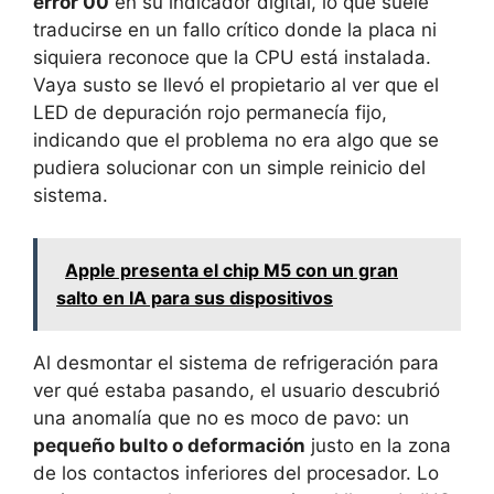
error 00
en su indicador digital, lo que suele
traducirse en un fallo crítico donde la placa ni
siquiera reconoce que la CPU está instalada.
Vaya susto se llevó el propietario al ver que el
LED de depuración rojo permanecía fijo,
indicando que el problema no era algo que se
pudiera solucionar con un simple reinicio del
sistema.
Apple presenta el chip M5 con un gran
salto en IA para sus dispositivos
Al desmontar el sistema de refrigeración para
ver qué estaba pasando, el usuario descubrió
una anomalía que no es moco de pavo: un
pequeño bulto o deformación
justo en la zona
de los contactos inferiores del procesador. Lo