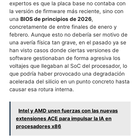
expertos es que la placa base no contaba con
la versión de firmware más reciente, sino con
una
BIOS de principios de 2026
,
concretamente de entre finales de enero y
febrero. Aunque esto no debería ser motivo de
una avería física tan grave, en el pasado ya se
han visto casos donde ciertas versiones de
software gestionaban de forma agresiva los
voltajes que llegaban al SoC del procesador, lo
que podría haber provocado una degradación
acelerada del silicio en un punto concreto hasta
causar esa rotura interna.
Intel y AMD unen fuerzas con las nuevas
extensiones ACE para impulsar la IA en
procesadores x86