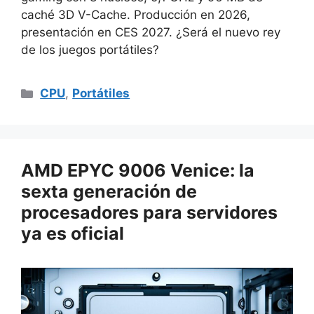
caché 3D V-Cache. Producción en 2026,
presentación en CES 2027. ¿Será el nuevo rey
de los juegos portátiles?
Categorías
CPU
,
Portátiles
AMD EPYC 9006 Venice: la
sexta generación de
procesadores para servidores
ya es oficial