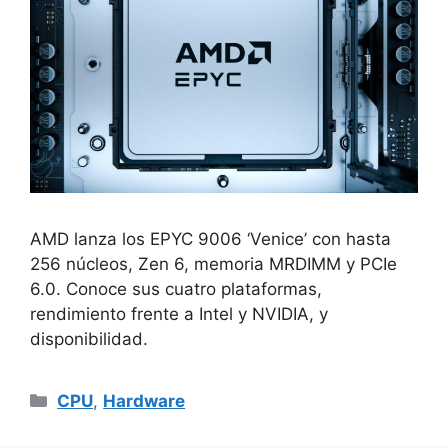
AMD lanza los EPYC 9006 ‘Venice’ con hasta
256 núcleos, Zen 6, memoria MRDIMM y PCIe
6.0. Conoce sus cuatro plataformas,
rendimiento frente a Intel y NVIDIA, y
disponibilidad.
Categorías
CPU
,
Hardware