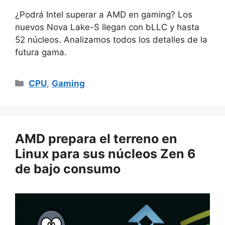
¿Podrá Intel superar a AMD en gaming? Los
nuevos Nova Lake-S llegan con bLLC y hasta
52 núcleos. Analizamos todos los detalles de la
futura gama.
Categorías
CPU
,
Gaming
AMD prepara el terreno en
Linux para sus núcleos Zen 6
de bajo consumo