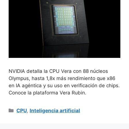
NVIDIA detalla la CPU Vera con 88 núcleos
Olympus, hasta 1,8x más rendimiento que x86
en IA agéntica y su uso en verificación de chips.
Conoce la plataforma Vera Rubin.
Categorías
CPU
,
Inteligencia artificial