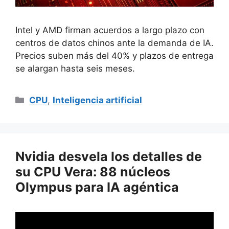
Intel y AMD firman acuerdos a largo plazo con
centros de datos chinos ante la demanda de IA.
Precios suben más del 40% y plazos de entrega
se alargan hasta seis meses.
Categorías
CPU
,
Inteligencia artificial
Nvidia desvela los detalles de
su CPU Vera: 88 núcleos
Olympus para IA agéntica