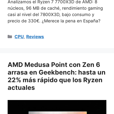
Analizamos el Ryzen 7 7700X3D de AMD: 8
núcleos, 96 MB de caché, rendimiento gaming
casi al nivel del 7800X3D, bajo consumo y
precio de 330€. ¿Merece la pena en España?
Categorías
CPU
,
Reviews
AMD Medusa Point con Zen 6
arrasa en Geekbench: hasta un
22% más rápido que los Ryzen
actuales