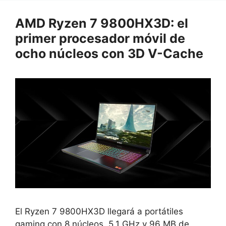
AMD Ryzen 7 9800HX3D: el
primer procesador móvil de
ocho núcleos con 3D V-Cache
El Ryzen 7 9800HX3D llegará a portátiles
gaming con 8 núcleos, 5,1 GHz y 96 MB de