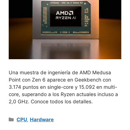
Una muestra de ingeniería de AMD Medusa
Point con Zen 6 aparece en Geekbench con
3.174 puntos en single-core y 15.092 en multi-
core, superando a los Ryzen actuales incluso a
2,0 GHz. Conoce todos los detalles.
Categorías
CPU
,
Hardware