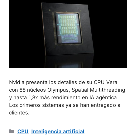
Nvidia presenta los detalles de su CPU Vera
con 88 núcleos Olympus, Spatial Multithreading
y hasta 1,8x más rendimiento en IA agéntica.
Los primeros sistemas ya se han entregado a
clientes.
Categorías
CPU
,
Inteligencia artificial