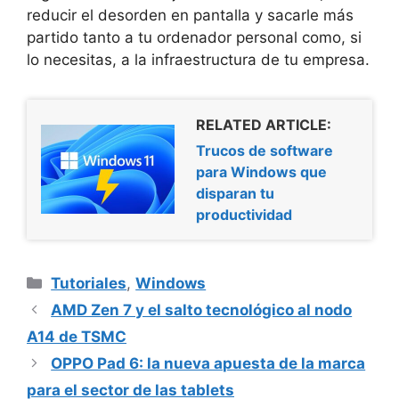
reducir el desorden en pantalla y sacarle más
partido tanto a tu ordenador personal como, si
lo necesitas, a la infraestructura de tu empresa.
RELATED ARTICLE:
Trucos de software
para Windows que
disparan tu
productividad
Categorías
Tutoriales
,
Windows
AMD Zen 7 y el salto tecnológico al nodo
A14 de TSMC
OPPO Pad 6: la nueva apuesta de la marca
para el sector de las tablets