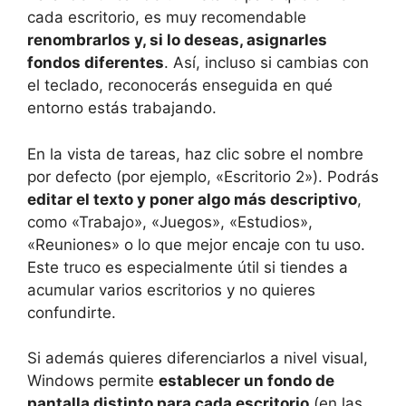
cada escritorio, es muy recomendable
renombrarlos y, si lo deseas, asignarles
fondos diferentes
. Así, incluso si cambias con
el teclado, reconocerás enseguida en qué
entorno estás trabajando.
En la vista de tareas, haz clic sobre el nombre
por defecto (por ejemplo, «Escritorio 2»). Podrás
editar el texto y poner algo más descriptivo
,
como «Trabajo», «Juegos», «Estudios»,
«Reuniones» o lo que mejor encaje con tu uso.
Este truco es especialmente útil si tiendes a
acumular varios escritorios y no quieres
confundirte.
Si además quieres diferenciarlos a nivel visual,
Windows permite
establecer un fondo de
pantalla distinto para cada escritorio
(en las