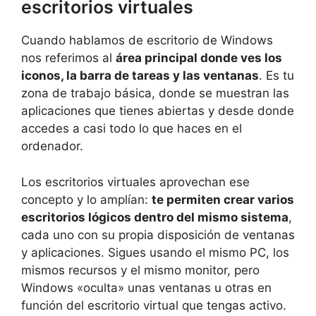
escritorios virtuales
Cuando hablamos de escritorio de Windows
nos referimos al
área principal donde ves los
iconos, la barra de tareas y las ventanas
. Es tu
zona de trabajo básica, donde se muestran las
aplicaciones que tienes abiertas y desde donde
accedes a casi todo lo que haces en el
ordenador.
Los escritorios virtuales aprovechan ese
concepto y lo amplían:
te permiten crear varios
escritorios lógicos dentro del mismo sistema
,
cada uno con su propia disposición de ventanas
y aplicaciones. Sigues usando el mismo PC, los
mismos recursos y el mismo monitor, pero
Windows «oculta» unas ventanas u otras en
función del escritorio virtual que tengas activo.