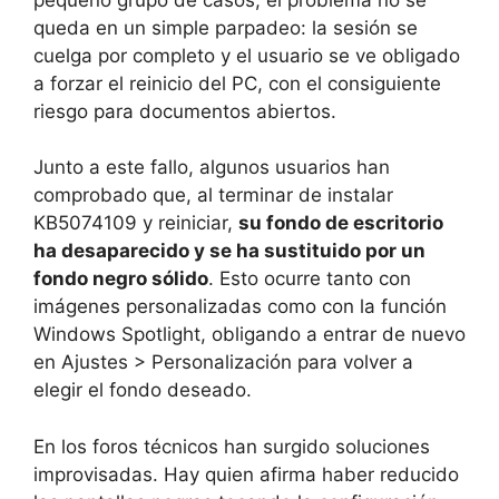
queda en un simple parpadeo: la sesión se
cuelga por completo y el usuario se ve obligado
a forzar el reinicio del PC, con el consiguiente
riesgo para documentos abiertos.
Junto a este fallo, algunos usuarios han
comprobado que, al terminar de instalar
KB5074109 y reiniciar,
su fondo de escritorio
ha desaparecido y se ha sustituido por un
fondo negro sólido
. Esto ocurre tanto con
imágenes personalizadas como con la función
Windows Spotlight, obligando a entrar de nuevo
en Ajustes > Personalización para volver a
elegir el fondo deseado.
En los foros técnicos han surgido soluciones
improvisadas. Hay quien afirma haber reducido