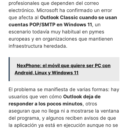
profesionales que dependen del correo
electrónico. Microsoft ha confirmado un error
que afecta al
Outlook Classic cuando se usan
cuentas POP/SMTP en Windows 11
, un
escenario todavía muy habitual en pymes
europeas y en organizaciones que mantienen
infraestructura heredada.
NexPhone: el móvil que quiere ser PC con
Android, Linux y Windows 11
El problema se manifiesta de varias formas: hay
usuarios que ven cómo
Outlook deja de
responder a los pocos minutos
, otros
aseguran que no llega ni a mostrarse la ventana
del programa, y algunos reciben avisos de que
la aplicación ya está en ejecución aunque no se