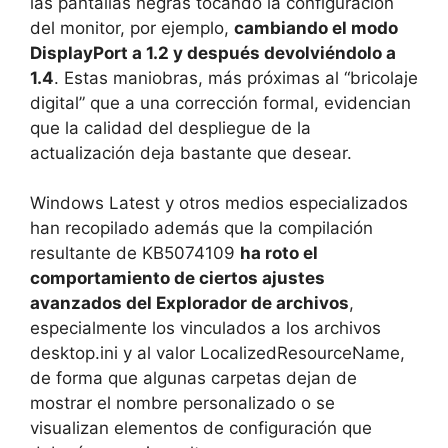
las pantallas negras tocando la configuración
del monitor, por ejemplo,
cambiando el modo
DisplayPort a 1.2 y después devolviéndolo a
1.4
. Estas maniobras, más próximas al “bricolaje
digital” que a una corrección formal, evidencian
que la calidad del despliegue de la
actualización deja bastante que desear.
Windows Latest y otros medios especializados
han recopilado además que la compilación
resultante de KB5074109
ha roto el
comportamiento de ciertos ajustes
avanzados del Explorador de archivos
,
especialmente los vinculados a los archivos
desktop.ini y al valor LocalizedResourceName,
de forma que algunas carpetas dejan de
mostrar el nombre personalizado o se
visualizan elementos de configuración que