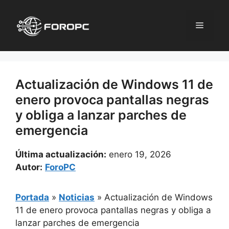
Saltar
al
Menú
contenido
Actualización de Windows 11 de
enero provoca pantallas negras
y obliga a lanzar parches de
emergencia
Última actualización:
enero 19, 2026
Autor:
ForoPC
Portada
»
Noticias
»
Actualización de Windows
11 de enero provoca pantallas negras y obliga a
lanzar parches de emergencia