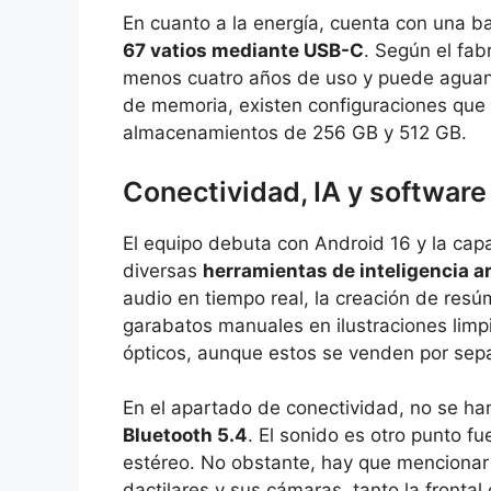
En cuanto a la energía, cuenta con una 
67 vatios mediante USB-C
. Según el fab
menos cuatro años de uso y puede aguant
de memoria, existen configuraciones que
almacenamientos de 256 GB y 512 GB.
Conectividad, IA y software
El equipo debuta con Android 16 y la capa
diversas
herramientas de inteligencia art
audio en tiempo real, la creación de res
garabatos manuales en ilustraciones limpi
ópticos, aunque estos se venden por sep
En el apartado de conectividad, no se ha
Bluetooth 5.4
. El sonido es otro punto f
estéreo. No obstante, hay que mencionar q
dactilares y sus cámaras, tanto la frontal