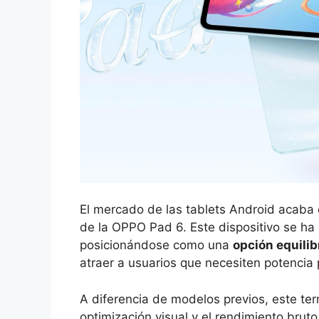
El mercado de las tablets Android acaba
de la OPPO Pad 6. Este dispositivo se ha
posicionándose como una
opción equilib
atraer a usuarios que necesiten potencia 
A diferencia de modelos previos, este te
optimización visual y el rendimiento brut