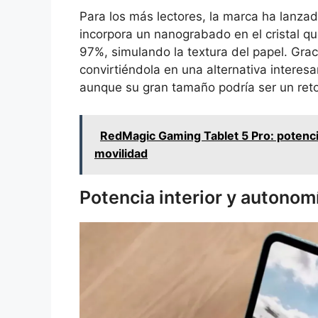
Para los más lectores, la marca ha lanzad
incorpora un nanograbado en el cristal qu
97%, simulando la textura del papel. Graci
convirtiéndola en una alternativa interesan
aunque su gran tamaño podría ser un reto
RedMagic Gaming Tablet 5 Pro: potenci
movilidad
Potencia interior y autonom