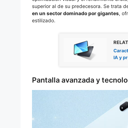
superior al de su predecesora. Se trata d
en un sector dominado por gigantes
, o
estilizado.
RELAT
Caract
IA y p
Pantalla avanzada y tecnolog