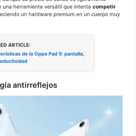
e una herramienta versátil que intenta
competir
freciendo un hardware premium en un cuerpo muy
ED ARTICLE:
erísticas de la Oppo Pad 5: pantalla,
roductividad
ía antirreflejos