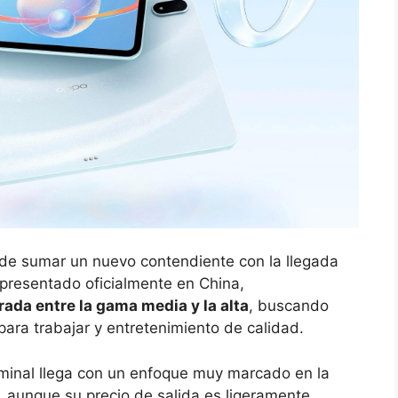
 de sumar un nuevo contendiente con la llegada
 presentado oficialmente en China,
rada entre la gama media y la alta
, buscando
para trabajar y entretenimiento de calidad.
rminal llega con un enfoque muy marcado en la
o, aunque su precio de salida es ligeramente