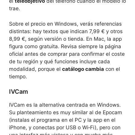
el
teleobjetivo
del teléfono cuando el modelo lo
trae.
Sobre el precio en Windows, verás referencias
distintas: hay textos que indican 7,99 € y otros
8,99 €, según versión o tienda. En Mac, la app
figura como gratuita. Revisa siempre la página
oficial antes de comprar para confirmar el coste
de tu región y qué funciones incluye cada
modalidad, porque el
catálogo cambia
con el
tiempo.
IVCam
IVCam es la alternativa centrada en Windows.
Su planteamiento es muy similar al de Epocam
(instalas el programa en el PC y la app en el
iPhone, y conectas por USB o Wi‑Fi), pero con