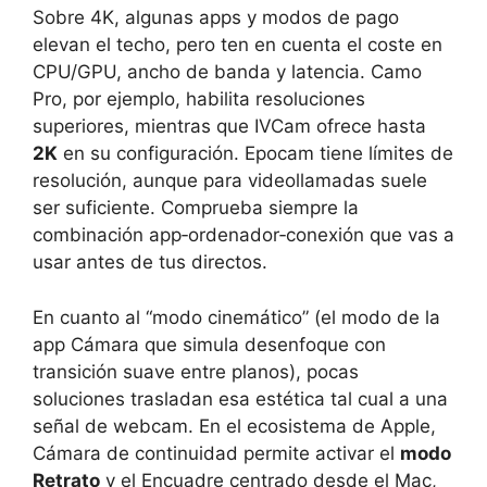
Sobre 4K, algunas apps y modos de pago
elevan el techo, pero ten en cuenta el coste en
CPU/GPU, ancho de banda y latencia. Camo
Pro, por ejemplo, habilita resoluciones
superiores, mientras que IVCam ofrece hasta
2K
en su configuración. Epocam tiene límites de
resolución, aunque para videollamadas suele
ser suficiente. Comprueba siempre la
combinación app‑ordenador‑conexión que vas a
usar antes de tus directos.
En cuanto al “modo cinemático” (el modo de la
app Cámara que simula desenfoque con
transición suave entre planos), pocas
soluciones trasladan esa estética tal cual a una
señal de webcam. En el ecosistema de Apple,
Cámara de continuidad permite activar el
modo
Retrato
y el Encuadre centrado desde el Mac,