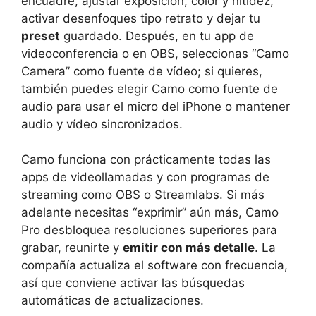
encuadre, ajustar exposición, color y nitidez,
activar desenfoques tipo retrato y dejar tu
preset
guardado. Después, en tu app de
videoconferencia o en OBS, seleccionas “Camo
Camera” como fuente de vídeo; si quieres,
también puedes elegir Camo como fuente de
audio para usar el micro del iPhone o mantener
audio y vídeo sincronizados.
Camo funciona con prácticamente todas las
apps de videollamadas y con programas de
streaming como OBS o Streamlabs. Si más
adelante necesitas “exprimir” aún más, Camo
Pro desbloquea resoluciones superiores para
grabar, reunirte y
emitir con más detalle
. La
compañía actualiza el software con frecuencia,
así que conviene activar las búsquedas
automáticas de actualizaciones.