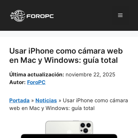
Saltar
al
Menú
contenido
Usar iPhone como cámara web
en Mac y Windows: guía total
Última actualización:
noviembre 22, 2025
Autor:
ForoPC
Portada
»
Noticias
»
Usar iPhone como cámara
web en Mac y Windows: guía total