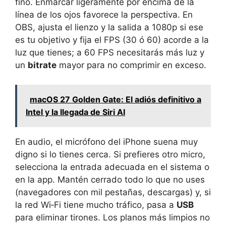
fino. Enmarcar ligeramente por encima de la
línea de los ojos favorece la perspectiva. En
OBS, ajusta el lienzo y la salida a 1080p si ese
es tu objetivo y fija el FPS (30 ó 60) acorde a la
luz que tienes; a 60 FPS necesitarás más luz y
un
bitrate
mayor para no comprimir en exceso.
macOS 27 Golden Gate: El adiós definitivo a
Intel y la llegada de Siri AI
En audio, el micrófono del iPhone suena muy
digno si lo tienes cerca. Si prefieres otro micro,
selecciona la entrada adecuada en el sistema o
en la app. Mantén cerrado todo lo que no uses
(navegadores con mil pestañas, descargas) y, si
la red Wi‑Fi tiene mucho tráfico, pasa a
USB
para eliminar tirones. Los planos más limpios no