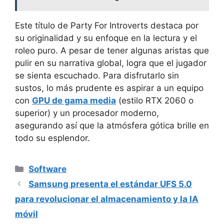
Este título de Party For Introverts destaca por
su originalidad y su enfoque en la lectura y el
roleo puro. A pesar de tener algunas aristas que
pulir en su narrativa global, logra que el jugador
se sienta escuchado. Para disfrutarlo sin
sustos, lo más prudente es aspirar a un equipo
con
GPU de gama media
(estilo RTX 2060 o
superior) y un procesador moderno,
asegurando así que la atmósfera gótica brille en
todo su esplendor.
Categorías
Software
Samsung presenta el estándar UFS 5.0
para revolucionar el almacenamiento y la IA
móvil