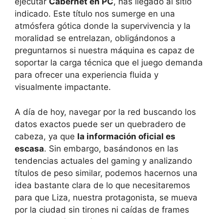
ejecutar
Cabernet en PC
, has llegado al sitio
indicado. Este título nos sumerge en una
atmósfera gótica donde la supervivencia y la
moralidad se entrelazan, obligándonos a
preguntarnos si nuestra máquina es capaz de
soportar la carga técnica que el juego demanda
para ofrecer una experiencia fluida y
visualmente impactante.
A día de hoy, navegar por la red buscando los
datos exactos puede ser un quebradero de
cabeza, ya que
la información oficial es
escasa
. Sin embargo, basándonos en las
tendencias actuales del gaming y analizando
títulos de peso similar, podemos hacernos una
idea bastante clara de lo que necesitaremos
para que Liza, nuestra protagonista, se mueva
por la ciudad sin tirones ni caídas de frames