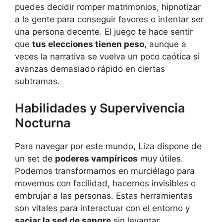
puedes decidir romper matrimonios, hipnotizar
a la gente para conseguir favores o intentar ser
una persona decente. El juego te hace sentir
que
tus elecciones tienen peso
, aunque a
veces la narrativa se vuelva un poco caótica si
avanzas demasiado rápido en ciertas
subtramas.
Habilidades y Supervivencia
Nocturna
Para navegar por este mundo, Liza dispone de
un set de
poderes vampíricos
muy útiles.
Podemos transformarnos en murciélago para
movernos con facilidad, hacernos invisibles o
embrujar a las personas. Estas herramientas
son vitales para interactuar con el entorno y
saciar la sed de sangre
sin levantar