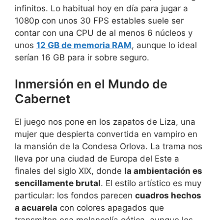
infinitos. Lo habitual hoy en día para jugar a
1080p con unos 30 FPS estables suele ser
contar con una CPU de al menos 6 núcleos y
unos
12 GB de memoria RAM
, aunque lo ideal
serían 16 GB para ir sobre seguro.
Inmersión en el Mundo de
Cabernet
El juego nos pone en los zapatos de Liza, una
mujer que despierta convertida en vampiro en
la mansión de la Condesa Orlova. La trama nos
lleva por una ciudad de Europa del Este a
finales del siglo XIX, donde
la ambientación es
sencillamente brutal
. El estilo artístico es muy
particular: los fondos parecen
cuadros hechos
a acuarela
con colores apagados que
transmiten esa melancolía gótica, aunque los