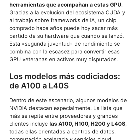
herramientas que acompañan a estas GPU
.
Gracias a la evolución del ecosistema CUDA y
al trabajo sobre frameworks de IA, un chip
comprado hace años puede hoy sacar más
partido de su hardware que cuando se lanzó.
Esta «segunda juventud» de rendimiento se
combina con la escasez para convertir esas
GPU veteranas en activos muy disputados.
Los modelos más codiciados:
de A100 a L40S
Dentro de este escenario, algunos modelos de
NVIDIA destacan especialmente. La lista que
más se repite entre proveedores y grandes
clientes incluye
las A100, H100, H200 y L40S
,
todas ellas orientadas a centros de datos,
computación acelerada y servicios cloud.