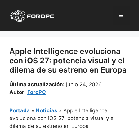
Saltar
al
Menú
contenido
Apple Intelligence evoluciona
con iOS 27: potencia visual y el
dilema de su estreno en Europa
Última actualización:
junio 24, 2026
Autor:
ForoPC
Portada
»
Noticias
»
Apple Intelligence
evoluciona con iOS 27: potencia visual y el
dilema de su estreno en Europa