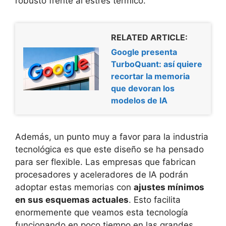
robusto frente al estrés térmico.
RELATED ARTICLE:
Google presenta
TurboQuant: así quiere
recortar la memoria
que devoran los
modelos de IA
Además, un punto muy a favor para la industria
tecnológica es que este diseño se ha pensado
para ser flexible. Las empresas que fabrican
procesadores y aceleradores de IA podrán
adoptar estas memorias con
ajustes mínimos
en sus esquemas actuales
. Esto facilita
enormemente que veamos esta tecnología
funcionando en poco tiempo en las grandes