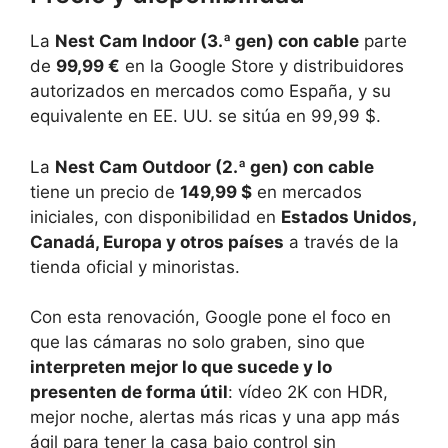
La
Nest Cam Indoor (3.ª gen) con cable
parte
de
99,99 €
en la Google Store y distribuidores
autorizados en mercados como España, y su
equivalente en EE. UU. se sitúa en 99,99 $.
La
Nest Cam Outdoor (2.ª gen) con cable
tiene un precio de
149,99 $
en mercados
iniciales, con disponibilidad en
Estados Unidos,
Canadá, Europa y otros países
a través de la
tienda oficial y minoristas.
Con esta renovación, Google pone el foco en
que las cámaras no solo graben, sino que
interpreten mejor lo que sucede y lo
presenten de forma útil
: vídeo 2K con HDR,
mejor noche, alertas más ricas y una app más
ágil para tener la casa bajo control sin