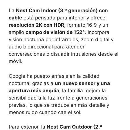
La
Nest Cam Indoor (3.ª generación) con
cable
está pensada para interior y ofrece
resolución 2K con HDR
, formato 16:9 y un
amplio
campo de visión de 152°
. Incorpora
visión nocturna por infrarrojos, zoom digital y
audio bidireccional para atender
conversaciones o disuadir intrusiones desde el
móvil.
Google ha puesto énfasis en la calidad
nocturna: gracias a
un nuevo sensor y una
apertura más amplia
, la familia mejora la
sensibilidad a la luz frente a generaciones
previas, lo que se traduce en más detalle y
menos ruido cuando cae el sol.
Para exterior, la
Nest Cam Outdoor (2.ª