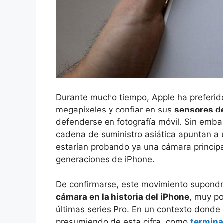
Durante mucho tiempo, Apple ha preferido
megapíxeles y confiar en sus
sensores d
defenderse en fotografía móvil. Sin emba
cadena de suministro asiática apuntan a
estarían probando ya una cámara princip
generaciones de iPhone.
De confirmarse, este movimiento supondr
cámara en la historia del iPhone
, muy po
últimas series Pro. En un contexto donde 
presumiendo de esta cifra, como
termina