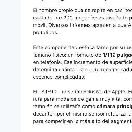
El nombre propio que se repite en casi tod
captador de 200 megapíxeles diseñado pa
móvil. Diversos informes apuntan a que A
prototipos.
Este componente destaca tanto por su
re
tamaño físico: un formato de
1/1,12 pulg
en telefonía. Ese incremento de superfici
determina cuánta luz puede recoger cada
escenas complicadas.
El LYT-901 no sería exclusivo de Apple.
ruta para modelos de gama muy alta, como
también se utilizaría como
cámara princi
decanten por el mismo sensor refuerza l
para competir en lo más alto del segmento