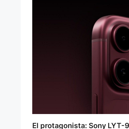
El protagonista: Sony LYT-