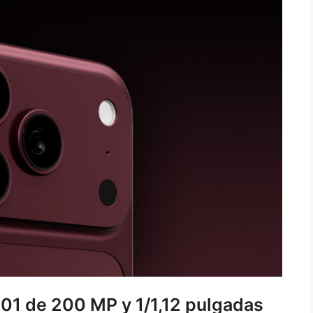
901 de 200 MP y 1/1,12 pulgadas