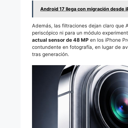
Android 17 llega con migración desde i
Además, las filtraciones dejan claro que 
periscópico ni para un módulo experimen
actual sensor de 48 MP
en los iPhone Pro
contundente en fotografía, en lugar de 
tras generación.