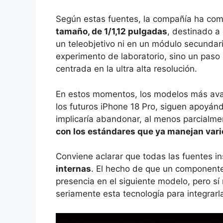
Según estas fuentes, la compañía ha co
tamaño, de 1/1,12 pulgadas
, destinado a 
un teleobjetivo ni en un módulo secundari
experimento de laboratorio, sino un paso
centrada en la ultra alta resolución.
En estos momentos, los modelos más av
los futuros iPhone 18 Pro, siguen apoyá
implicaría abandonar, al menos parcialmen
con los estándares que ya manejan vari
Conviene aclarar que todas las fuentes i
internas
. El hecho de que un component
presencia en el siguiente modelo, pero sí
seriamente esta tecnología para integrar