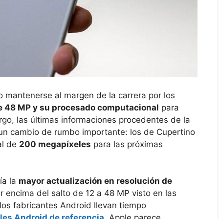
 mantenerse al margen de la carrera por los
e 48 MP y su procesado computacional
para
rgo, las últimas informaciones procedentes de la
 un cambio de rumbo importante: los de Cupertino
al de
200 megapíxeles
para las próximas
ía la
mayor actualización en resolución de
r encima del salto de 12 a 48 MP visto en las
los fabricantes Android llevan tiempo
les Android de referencia
, Apple parece