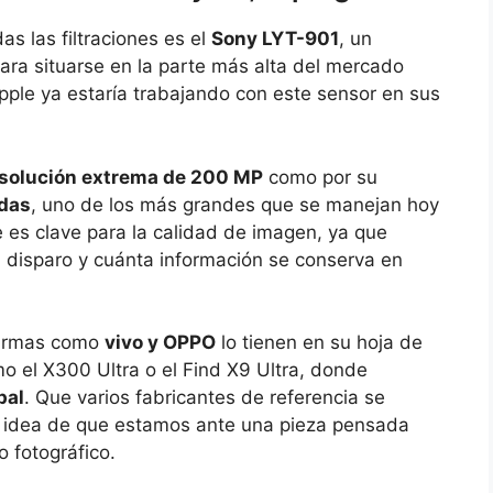
as las filtraciones es el
Sony LYT-901
, un
ra situarse en la parte más alta del mercado
pple ya estaría trabajando con este sensor en sus
solución extrema de 200 MP
como por su
adas
, uno de los más grandes que se manejan hoy
e es clave para la calidad de imagen, ya que
 disparo y cuánta información se conserva en
 Firmas como
vivo y OPPO
lo tienen en su hoja de
 el X300 Ultra o el Find X9 Ultra, donde
pal
. Que varios fabricantes de referencia se
a idea de que estamos ante una pieza pensada
 fotográfico.