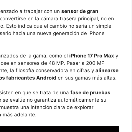
menzado a trabajar con un
sensor de gran
convertirse en la cámara trasera principal, no en
o. Esto indica que el cambio no sería un simple
 serio hacia una nueva generación de iPhone
anzados de la gama, como el
iPhone 17 Pro Max
y
ndose en sensores de 48 MP. Pasar a 200 MP
te, la filosofía conservadora en cifras y
alinearse
os fabricantes Android
en sus gamas más altas.
nsisten en que se trata de una
fase de pruebas
e se evalúe no garantiza automáticamente su
 muestra una intención clara de explorar
la más adelante.