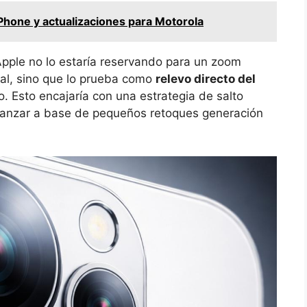
Phone y actualizaciones para Motorola
Apple no lo estaría reservando para un zoom
tal, sino que lo prueba como
relevo directo del
. Esto encajaría con una estrategia de salto
avanzar a base de pequeños retoques generación