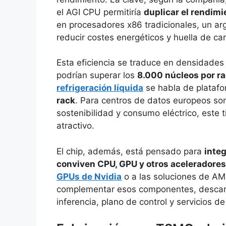
el AGI CPU permitiría
duplicar el rendimi
en procesadores x86 tradicionales, un 
reducir costes energéticos y huella de ca
Esta eficiencia se traduce en densidade
podrían superar los
8.000 núcleos por r
refrigeración líquida
se habla de plataf
rack
. Para centros de datos europeos som
sostenibilidad y consumo eléctrico, este 
atractivo.
El chip, además, está pensado para
inte
conviven CPU, GPU y otros aceleradores
GPUs de Nvidia
o a las soluciones de A
complementar esos componentes, descarg
inferencia, plano de control y servicios de 