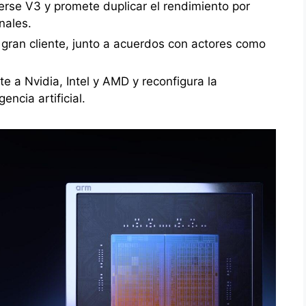
erse V3 y promete duplicar el rendimiento por
nales.
gran cliente, junto a acuerdos con actores como
.
 a Nvidia, Intel y AMD y reconfigura la
ncia artificial.