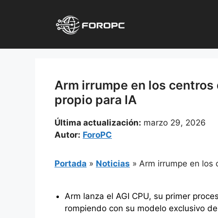
Saltar
al
contenido
Arm irrumpe en los centros 
propio para IA
Última actualización:
marzo 29, 2026
Autor:
ForoPC
Portada
»
Noticias
»
Arm irrumpe en los 
Arm lanza el AGI CPU, su primer proces
rompiendo con su modelo exclusivo de 