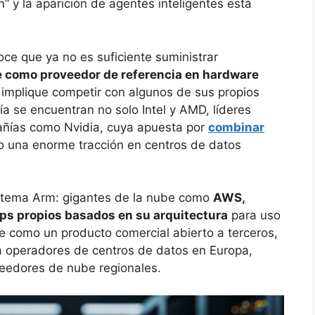
” y la aparición de agentes inteligentes está
ce que ya no es suficiente suministrar
e como proveedor de referencia en hardware
 implique competir con algunos de sus propios
fía se encuentran no solo Intel y AMD, líderes
pañías como Nvidia, cuya apuesta por
combinar
o una enorme tracción en centros de datos
istema Arm: gigantes de la nube como
AWS,
ips propios basados en su arquitectura
para uso
be como un producto comercial abierto a terceros,
a operadores de centros de datos en Europa,
eedores de nube regionales.