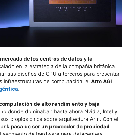
 mercado de los centros de datos y la
alado en la estrategia de la compañía británica.
nciar sus diseños de CPU a terceros para presentar
 infraestructuras de computación: el
Arm AGI
géntica
.
computación de alto rendimiento y baja
eno donde dominaban hasta ahora Nvidia, Intel y
us propios chips sobre arquitectura Arm. Con el
tBank
pasa de ser un proveedor de propiedad
l segmento de hardware para datacenters,