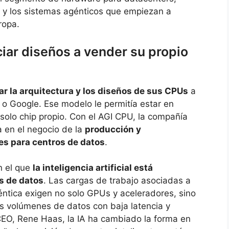
iva y los sistemas agénticos que empiezan a
ropa.
ciar diseños a vender su propio
ar la arquitectura y los diseños de sus CPUs
a
 Google. Ese modelo le permitía estar en
n solo chip propio. Con el AGI CPU, la compañía
 en el negocio de la
producción y
es para centros de datos
.
n el que
la inteligencia artificial está
s de datos
. Las cargas de trabajo asociadas a
éntica exigen no solo GPUs y aceleradores, sino
volúmenes de datos con baja latencia y
 CEO, Rene Haas, la IA ha cambiado la forma en