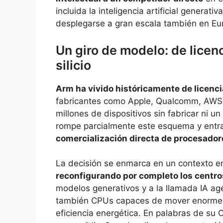
incluida la inteligencia artificial generat
desplegarse a gran escala también en Eu
Un giro de modelo: de licen
silicio
Arm ha vivido históricamente de licenci
fabricantes como Apple, Qualcomm, AWS o
millones de dispositivos sin fabricar ni u
rompe parcialmente este esquema y entra
comercialización directa de procesador
La decisión se enmarca en un contexto e
reconfigurando por completo los centro
modelos generativos y a la llamada IA ag
también CPUs capaces de mover enormes 
eficiencia energética. En palabras de su