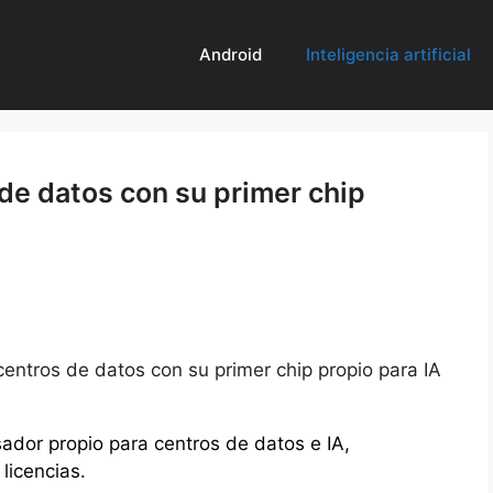
Android
Inteligencia artificial
de datos con su primer chip
centros de datos con su primer chip propio para IA
ador propio para centros de datos e IA,
licencias.