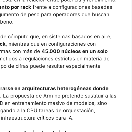
ento por rack
frente a configuraciones basadas
argumento de peso para operadores que buscan
rbono.
s de cómputo que, en sistemas basados en aire,
ack
, mientras que en configuraciones con
ormas con más de
45.000 núcleos en un solo
etidos a regulaciones estrictas en materia de
tipo de cifras puede resultar especialmente
grarse en arquitecturas heterogéneas donde
. La propuesta de Arm no pretende sustituir a las
MD en entrenamiento masivo de modelos, sino
ando a la CPU tareas de orquestación,
infraestructura críticos para IA.