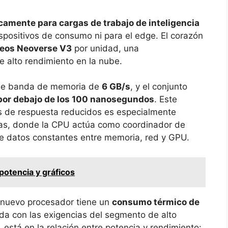
amente para cargas de trabajo de inteligencia
ispositivos de consumo ni para el edge. El corazón
leos Neoverse V3
por unidad, una
e alto rendimiento en la nube.
 de banda de memoria de
6 GB/s
, y el conjunto
 por debajo de los 100 nanosegundos
. Este
os de respuesta reducidos es especialmente
idas, donde la CPU actúa como coordinador de
 de datos constantes entre memoria, red y GPU.
potencia y gráficos
l nuevo procesador tiene un
consumo térmico de
ada con las exigencias del segmento de alto
 está en la relación entre potencia y rendimiento: