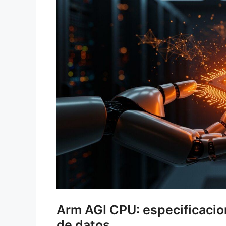
Arm AGI CPU: especificacio
de datos