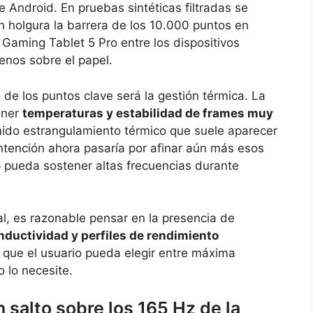
 Android. En pruebas sintéticas filtradas se
 holgura la barrera de los 10.000 puntos en
Gaming Tablet 5 Pro entre los dispositivos
nos sobre el papel.
 de los puntos clave será la gestión térmica. La
ener
temperaturas y estabilidad de frames muy
mido estrangulamiento térmico que suele aparecer
intención ahora pasaría por afinar aún más esos
p pueda sostener altas frecuencias durante
, es razonable pensar en la presencia de
nductividad y perfiles de rendimiento
 que el usuario pueda elegir entre máxima
 lo necesite.
 salto sobre los 165 Hz de la