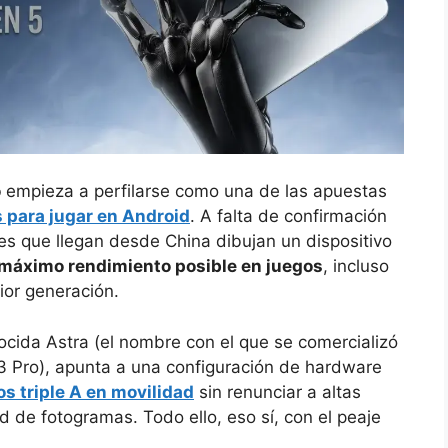
o
empieza a perfilarse como una de las apuestas
 para jugar en Android
. A falta de confirmación
iones que llegan desde China dibujan un dispositivo
l máximo rendimiento posible en juegos
, incluso
ior generación.
ocida Astra (el nombre con el que se comercializó
 Pro), apunta a una configuración de hardware
los triple A en movilidad
sin renunciar a altas
d de fotogramas. Todo ello, eso sí, con el peaje