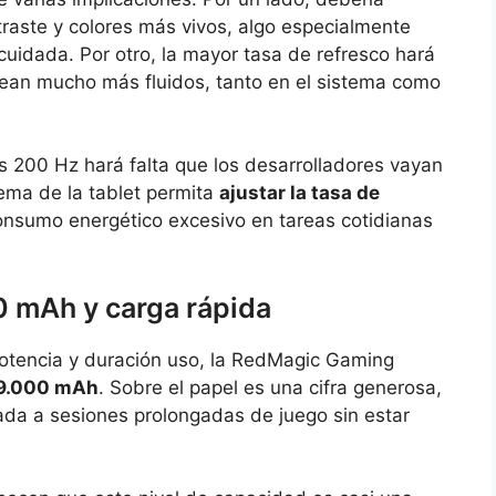
raste y colores más vivos, algo especialmente
 cuidada. Por otro, la mayor tasa de refresco hará
ean mucho más fluidos, tanto en el sistema como
s 200 Hz hará falta que los desarrolladores vayan
tema de la tablet permita
ajustar la tasa de
consumo energético excesivo en tareas cotidianas
0 mAh y carga rápida
 potencia y duración uso, la RedMagic Gaming
 9.000 mAh
. Sobre el papel es una cifra generosa,
ntada a sesiones prolongadas de juego sin estar