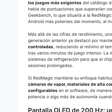
los juegos más exigentes
del catálogo de
habla de puntuaciones que superarían con
Geekbench, lo que situaría a la RedMagic 
Android más potentes del momento, al me
Más allá de las cifras de rendimiento, uno
generación anterior ya destacó por mant
controladas
, reduciendo al mínimo el te
tras varios minutos de juego intenso. La 
sistemas de refrigeración para que el chi
sesiones prolongadas.
Si RedMagic mantiene su enfoque habitual
cámaras de vapor, materiales de alta co
configurables
en el software, de manera
potencia o algo más de autonomía cuando
Pantalla OLED de 200 Hz: un