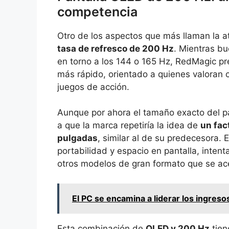
competencia
Otro de los aspectos que más llaman la a
tasa de refresco de 200 Hz
. Mientras bu
en torno a los 144 o 165 Hz, RedMagic pr
más rápido, orientado a quienes valoran
juegos de acción.
Aunque por ahora el tamaño exacto del pa
a que la marca repetiría la idea de
un fac
pulgadas
, similar al de su predecesora. 
portabilidad y espacio en pantalla, inten
otros modelos de gran formato que se ace
El PC se encamina a liderar los ingreso
Esta combinación de
OLED y 200 Hz
tien