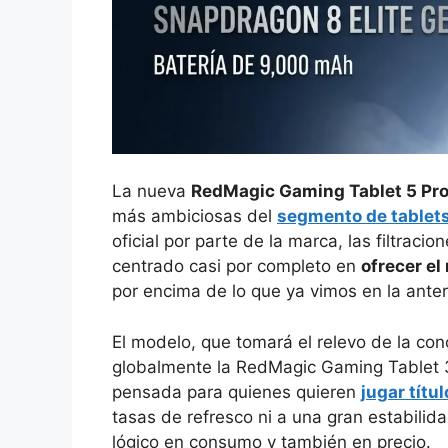
La nueva
RedMagic Gaming Tablet 5 Pr
más ambiciosas del
segmento de tablets
oficial por parte de la marca, las filtrac
centrado casi por completo en
ofrecer e
por encima de lo que ya vimos en la anter
El modelo, que tomará el relevo de la con
globalmente la RedMagic Gaming Tablet 3
pensada para quienes quieren
jugar títu
tasas de refresco ni a una gran estabilida
lógico en consumo y también en precio.