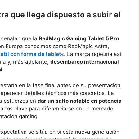
ra que llega dispuesto a subir el
 señalan que la
RedMagic Gaming Tablet 5 Pro
 en Europa conocimos como RedMagic Astra,
átil con forma de tablet
«. La marca repetiría así
ina y, más adelante,
desembarco internacional
l
.
 estaría en la fase final antes de su presentación,
aparecer detalles técnicos más concretos. La
us esfuerzos en
dar un salto notable en potencia
tados clave para diferenciarse en un mercado
ntación gaming.
 expectativa se sitúa en si esta nueva generación