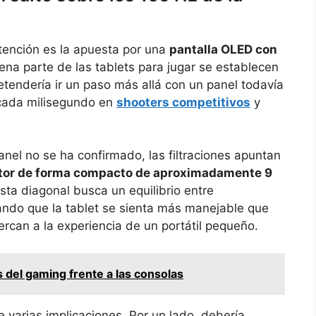
tención es la apuesta por una
pantalla OLED con
ena parte de las tablets para jugar se establecen
etendería ir un paso más allá con un panel todavía
 cada milisegundo en
shooters competitivos
y
nel no se ha confirmado, las filtraciones apuntan
tor de forma compacto de aproximadamente 9
Esta diagonal busca un equilibrio entre
tando que la tablet se sienta más manejable que
rcan a la experiencia de un portátil pequeño.
s del gaming frente a las consolas
e varias implicaciones. Por un lado, debería