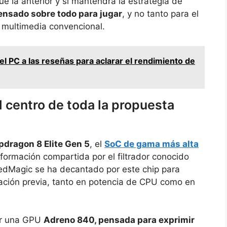
e la anterior y si mantendrá la estrategia de
ensado sobre todo para jugar
, y no tanto para el
 multimedia convencional.
l PC a las reseñas para aclarar el rendimiento de
l centro de toda la propuesta
pdragon 8 Elite Gen 5
, el
SoC de gama más alta
ormación compartida por el filtrador conocido
dMagic se ha decantado por este chip para
eración previa, tanto en potencia de CPU como en
or una GPU
Adreno 840, pensada para exprimir