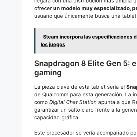
llegará con una distribución más amplia qu
ofrecer
un modelo muy especializado, p
usuario que únicamente busca una tablet
Steam incorpora las especificaciones de
los juegos
Snapdragon 8 Elite Gen 5: e
gaming
La pieza clave de esta tablet sería el
Sna
de Qualcomm para esta generación. La inf
como
Digital Chat Station
apunta a que Re
garantizar un salto claro frente a la gen
capacidad gráfica.
Este procesador se vería acompañado p