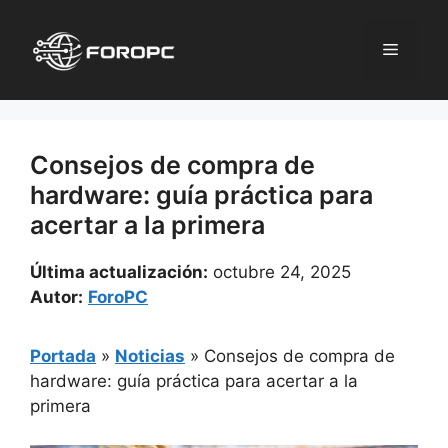
Saltar
al
Menú
contenido
Consejos de compra de
hardware: guía práctica para
acertar a la primera
Última actualización:
octubre 24, 2025
Autor:
ForoPC
Portada
»
Noticias
»
Consejos de compra de
hardware: guía práctica para acertar a la
primera