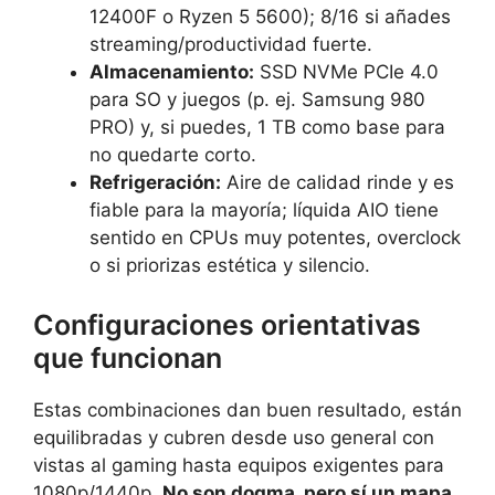
12400F o Ryzen 5 5600); 8/16 si añades
streaming/productividad fuerte.
Almacenamiento:
SSD NVMe PCIe 4.0
para SO y juegos (p. ej. Samsung 980
PRO) y, si puedes, 1 TB como base para
no quedarte corto.
Refrigeración:
Aire de calidad rinde y es
fiable para la mayoría; líquida AIO tiene
sentido en CPUs muy potentes, overclock
o si priorizas estética y silencio.
Configuraciones orientativas
que funcionan
Estas combinaciones dan buen resultado, están
equilibradas y cubren desde uso general con
vistas al gaming hasta equipos exigentes para
1080p/1440p.
No son dogma, pero sí un mapa