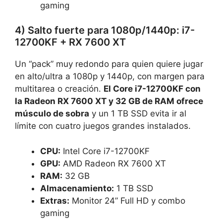
gaming
4) Salto fuerte para 1080p/1440p: i7-
12700KF + RX 7600 XT
Un “pack” muy redondo para quien quiere jugar
en alto/ultra a 1080p y 1440p, con margen para
multitarea o creación.
El Core i7-12700KF con
la Radeon RX 7600 XT y 32 GB de RAM ofrece
músculo de sobra
y un 1 TB SSD evita ir al
límite con cuatro juegos grandes instalados.
CPU:
Intel Core i7-12700KF
GPU:
AMD Radeon RX 7600 XT
RAM:
32 GB
Almacenamiento:
1 TB SSD
Extras:
Monitor 24” Full HD y combo
gaming