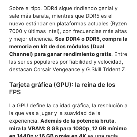
Sobre el tipo, DDR4 sigue rindiendo genial y
sale más barata, mientras que DDR5 es el
nuevo estándar en plataformas actuales (Ryzen
7000 y últimas Intel), con frecuencias más altas
y mejor eficiencia.
Sea DDR4 o DDR5, compra la
memoria en kit de dos módulos (Dual
Channel) para ganar rendimiento gratis
. Entre
las series populares por fiabilidad y velocidad,
destacan Corsair Vengeance y G.Skill Trident Z.
Tarjeta gráfica (GPU): la reina de los
FPS
La GPU define la calidad gráfica, la resolución a
la que vas a jugar y la suavidad de la
experiencia.
Además de la potencia bruta,
mira la VRAM: 8 GB para 1080p, 12 GB mínimo
en 1440p y 16 GB o más en 4K
es una regla