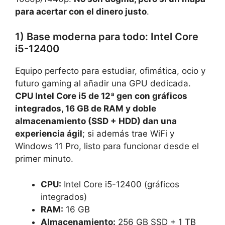
para acertar con el dinero justo
.
1) Base moderna para todo: Intel Core
i5-12400
Equipo perfecto para estudiar, ofimática, ocio y
futuro gaming al añadir una GPU dedicada.
CPU Intel Core i5 de 12ª gen con gráficos
integrados, 16 GB de RAM y doble
almacenamiento (SSD + HDD) dan una
experiencia ágil
; si además trae WiFi y
Windows 11 Pro, listo para funcionar desde el
primer minuto.
CPU:
Intel Core i5-12400 (gráficos
integrados)
RAM:
16 GB
Almacenamiento:
256 GB SSD + 1 TB