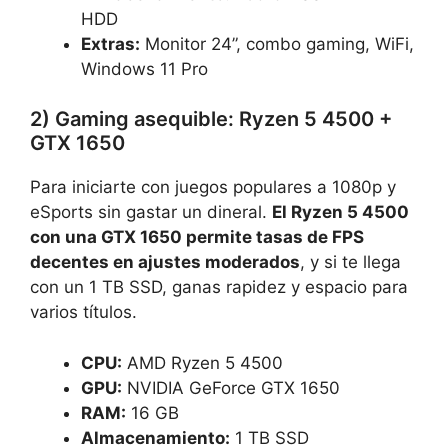
HDD
Extras:
Monitor 24”, combo gaming, WiFi,
Windows 11 Pro
2) Gaming asequible: Ryzen 5 4500 +
GTX 1650
Para iniciarte con juegos populares a 1080p y
eSports sin gastar un dineral.
El Ryzen 5 4500
con una GTX 1650 permite tasas de FPS
decentes en ajustes moderados
, y si te llega
con un 1 TB SSD, ganas rapidez y espacio para
varios títulos.
CPU:
AMD Ryzen 5 4500
GPU:
NVIDIA GeForce GTX 1650
RAM:
16 GB
Almacenamiento:
1 TB SSD