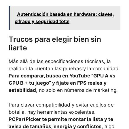
Autenticación basada en hardware: claves,
cifrado y seguridad total
Trucos para elegir bien sin
liarte
Más allá de las especificaciones técnicas, la
realidad la cuentan las pruebas y la comunidad.
Para comparar, busca en YouTube “GPU A vs
GPU B + tu juego” y fíjate en FPS reales y
estabilidad
, no solo en números de marketing.
Para clavar compatibilidad y evitar cuellos de
botella, hay herramientas excelentes.
PCPartPicker te permite montar la lista y te
avisa de tamaños, energía y conflictos
, algo