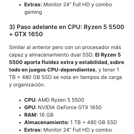
Extras:
Monitor 24” Full HD y combo
gaming
3) Paso adelante en CPU: Ryzen 5 5500
+ GTX 1650
Similar al anterior pero con un procesador más
capaz y almacenamiento dual SSD.
El Ryzen 5
5500 aporta fluidez extra y estabilidad, sobre
todo en juegos CPU-dependientes
, y tener 1
TB + 480 GB SSD se nota en tiempos de carga
y organización.
CPU:
AMD Ryzen 5 5500
GPU:
NVIDIA GeForce GTX 1650
RAM:
16 GB
Almacenamiento:
1 TB + 480 GB SSD
Extras:
Monitor 24” Full HD y combo