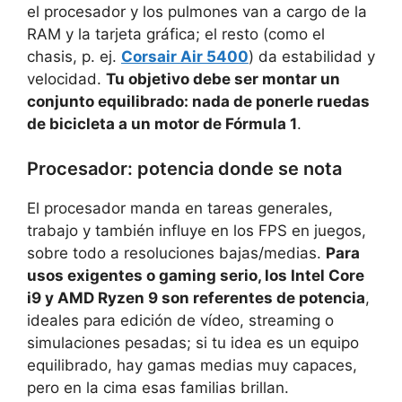
el procesador y los pulmones van a cargo de la
RAM y la tarjeta gráfica; el resto (como el
chasis, p. ej.
Corsair Air 5400
) da estabilidad y
velocidad.
Tu objetivo debe ser montar un
conjunto equilibrado: nada de ponerle ruedas
de bicicleta a un motor de Fórmula 1
.
Procesador: potencia donde se nota
El procesador manda en tareas generales,
trabajo y también influye en los FPS en juegos,
sobre todo a resoluciones bajas/medias.
Para
usos exigentes o gaming serio, los Intel Core
i9 y AMD Ryzen 9 son referentes de potencia
,
ideales para edición de vídeo, streaming o
simulaciones pesadas; si tu idea es un equipo
equilibrado, hay gamas medias muy capaces,
pero en la cima esas familias brillan.