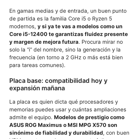
En gamas medias y de entrada, un buen punto
de partida es la familia Core i5 o Ryzen 5
modernos,
y si ya te vas a modelos como un
Core i5-12400 te garantizas fluidez presente
y margen de mejora futura
. Procura mirar no
solo la “i” del nombre, sino la generación y la
frecuencia (en torno a 2 GHz o más está bien
para tareas comunes).
Placa base: compatibilidad hoy y
expansión mañana
La placa es quien dicta qué procesadores y
memorias puedes usar y cuántas ampliaciones
admite el equipo.
Modelos de prestigio como
ASUS ROG Maximus o MSI MPG X570 son
sinónimo de fiabilidad y durabilidad
, con buen