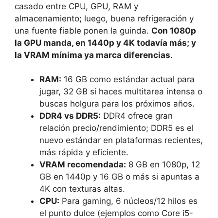
casado entre CPU, GPU, RAM y
almacenamiento; luego, buena refrigeración y
una fuente fiable ponen la guinda.
Con 1080p
la GPU manda, en 1440p y 4K todavía más; y
la VRAM mínima ya marca diferencias
.
RAM:
16 GB como estándar actual para
jugar, 32 GB si haces multitarea intensa o
buscas holgura para los próximos años.
DDR4 vs DDR5:
DDR4 ofrece gran
relación precio/rendimiento; DDR5 es el
nuevo estándar en plataformas recientes,
más rápida y eficiente.
VRAM recomendada:
8 GB en 1080p, 12
GB en 1440p y 16 GB o más si apuntas a
4K con texturas altas.
CPU:
Para gaming, 6 núcleos/12 hilos es
el punto dulce (ejemplos como Core i5-