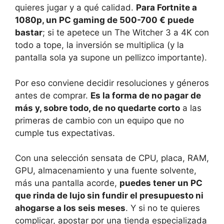
quieres jugar y a qué calidad.
Para Fortnite a
1080p, un PC gaming de 500-700 € puede
bastar
; si te apetece un The Witcher 3 a 4K con
todo a tope, la inversión se multiplica (y la
pantalla sola ya supone un pellizco importante).
Por eso conviene decidir resoluciones y géneros
antes de comprar.
Es la forma de no pagar de
más y, sobre todo, de no quedarte corto
a las
primeras de cambio con un equipo que no
cumple tus expectativas.
Con una selección sensata de CPU, placa, RAM,
GPU, almacenamiento y una fuente solvente,
más una pantalla acorde,
puedes tener un PC
que rinda de lujo sin fundir el presupuesto ni
ahogarse a los seis meses
. Y si no te quieres
complicar, apostar por una tienda especializada