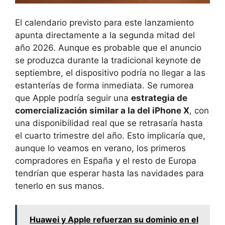
El calendario previsto para este lanzamiento
apunta directamente a la segunda mitad del
año 2026. Aunque es probable que el anuncio
se produzca durante la tradicional keynote de
septiembre, el dispositivo podría no llegar a las
estanterías de forma inmediata. Se rumorea
que Apple podría seguir una
estrategia de
comercialización similar a la del iPhone X
, con
una disponibilidad real que se retrasaría hasta
el cuarto trimestre del año. Esto implicaría que,
aunque lo veamos en verano, los primeros
compradores en España y el resto de Europa
tendrían que esperar hasta las navidades para
tenerlo en sus manos.
Huawei y Apple refuerzan su dominio en el