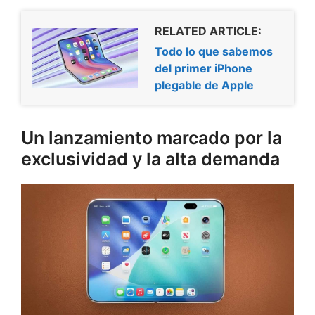
RELATED ARTICLE:
Todo lo que sabemos
del primer iPhone
plegable de Apple
Un lanzamiento marcado por la
exclusividad y la alta demanda