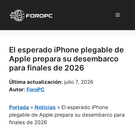
Saltar
al
Menú
contenido
El esperado iPhone plegable de
Apple prepara su desembarco
para finales de 2026
Última actualización:
julio 7, 2026
Autor:
ForoPC
Portada
»
Noticias
»
El esperado iPhone
plegable de Apple prepara su desembarco para
finales de 2026