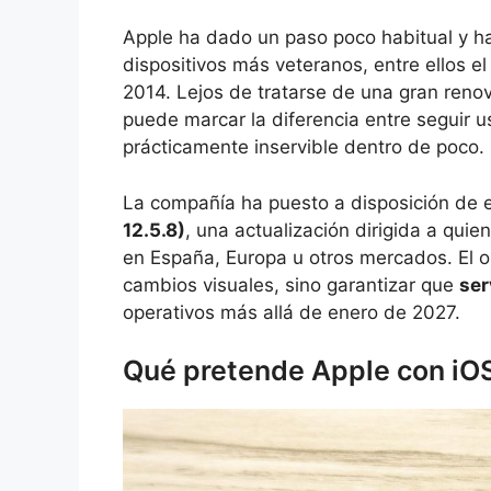
Apple ha dado un paso poco habitual y ha
dispositivos más veteranos, entre ellos e
2014. Lejos de tratarse de una gran renov
puede marcar la diferencia entre seguir 
prácticamente inservible dentro de poco.
La compañía ha puesto a disposición de e
12.5.8)
, una actualización dirigida a quie
en España, Europa u otros mercados. El ob
cambios visuales, sino garantizar que
ser
operativos más allá de enero de 2027.
Qué pretende Apple con iOS 