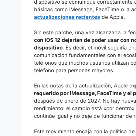
dispositivo se comunique correctamente c
básicas como iMessage, FaceTime o la acti
actualizaciones recientes
de Apple.
Sin este parche, una vez alcanzada la f
con iOS 12 dejarían de poder usar con n
dispositivo
. Es decir, el móvil seguiría
comunicación fundamentales con el ecosi
teléfonos que muchos usuarios utilizan c
teléfono para personas mayores.
En las notas de la actualización, Apple ex
requerido por iMessage, FaceTime y el 
después de enero de 2027. No hay nuevas 
rendimiento: el cambio está «por dentro» 
continúe igual y no deje de funcionar de
Este movimiento encaja con la política de