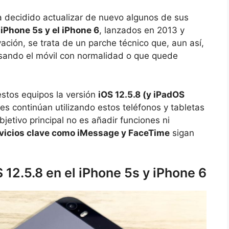
 decidido actualizar de nuevo algunos de sus
l
iPhone 5s y el iPhone 6
, lanzados en 2013 y
ación, se trata de un parche técnico que, aun así,
usando el móvil con normalidad o que quede
stos equipos la versión
iOS 12.5.8 (y iPadOS
nes continúan utilizando estos teléfonos y tabletas
jetivo principal no es añadir funciones ni
vicios clave como iMessage y FaceTime
sigan
12.5.8 en el iPhone 5s y iPhone 6