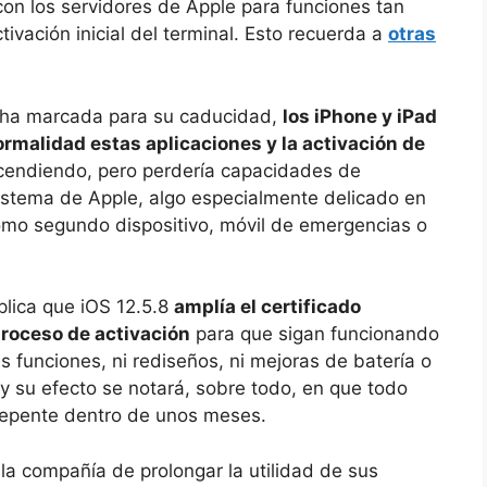
on los servidores de Apple para funciones tan
vación inicial del terminal. Esto recuerda a
otras
echa marcada para su caducidad,
los iPhone y iPad
ormalidad estas aplicaciones y la activación de
 encendiendo, pero perdería capacidades de
stema de Apple, algo especialmente delicado en
omo segundo dispositivo, móvil de emergencias o
plica que iOS 12.5.8
amplía el certificado
proceso de activación
para que sigan funcionando
funciones, ni rediseños, ni mejoras de batería o
y su efecto se notará, sobre todo, en que todo
 repente dentro de unos meses.
 la compañía de prolongar la utilidad de sus