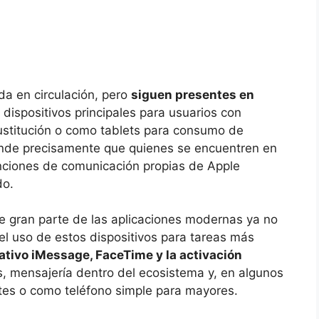
a en circulación, pero
siguen presentes en
 dispositivos principales para usuarios con
stitución o como tablets para consumo de
tende precisamente que quienes se encuentren en
unciones de comunicación propias de Apple
do.
ue gran parte de las aplicaciones modernas ya no
 el uso de estos dispositivos para tareas más
tivo iMessage, FaceTime y la activación
s, mensajería dentro del ecosistema y, en algunos
tes o como teléfono simple para mayores.