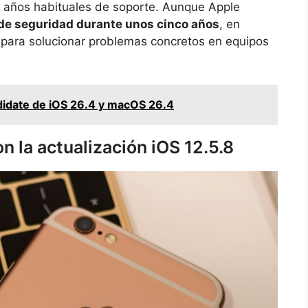
s años habituales de soporte. Aunque Apple
de seguridad durante unos cinco años
, en
 para solucionar problemas concretos en equipos
didate de iOS 26.4 y macOS 26.4
n la actualización iOS 12.5.8