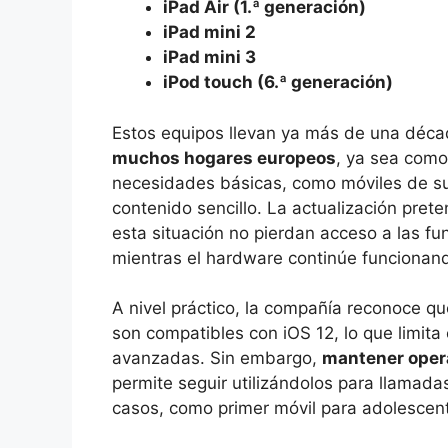
iPad Air (1.ª generación)
iPad mini 2
iPad mini 3
iPod touch (6.ª generación)
Estos equipos llevan ya más de una décad
muchos hogares europeos
, ya sea como
necesidades básicas, como móviles de su
contenido sencillo. La actualización pre
esta situación no pierdan acceso a las f
mientras el hardware continúe funcionan
A nivel práctico, la compañía reconoce q
son compatibles con iOS 12, lo que limita
avanzadas. Sin embargo,
mantener opera
permite seguir utilizándolos para llamada
casos, como primer móvil para adolescen