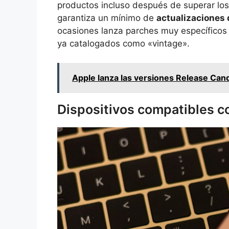
productos incluso después de superar lo
garantiza un mínimo de
actualizaciones 
ocasiones lanza parches muy específicos
ya catalogados como «vintage».
Apple lanza las versiones Release Can
Dispositivos compatibles co