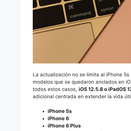
La actualización no se limita al iPhone 5s
modelos que se quedaron anclados en iOS 
todos estos casos,
iOS 12.5.8 o iPadOS 1
adicional centrada en extender la vida úti
iPhone 5s
iPhone 6
iPhone 6 Plus