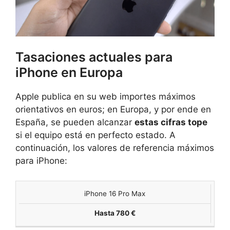
Tasaciones actuales para
iPhone en Europa
Apple publica en su web importes máximos
orientativos en euros; en Europa, y por ende en
España, se pueden alcanzar
estas cifras tope
si el equipo está en perfecto estado. A
continuación, los valores de referencia máximos
para iPhone:
iPhone 16 Pro Max
VALOR
MODELO
MÁXIMO
Hasta 780 €