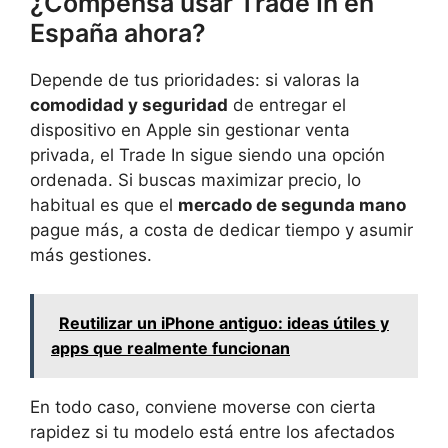
¿Compensa usar Trade In en
España ahora?
Depende de tus prioridades: si valoras la
comodidad y seguridad
de entregar el
dispositivo en Apple sin gestionar venta
privada, el Trade In sigue siendo una opción
ordenada. Si buscas maximizar precio, lo
habitual es que el
mercado de segunda mano
pague más, a costa de dedicar tiempo y asumir
más gestiones.
Reutilizar un iPhone antiguo: ideas útiles y
apps que realmente funcionan
En todo caso, conviene moverse con cierta
rapidez si tu modelo está entre los afectados