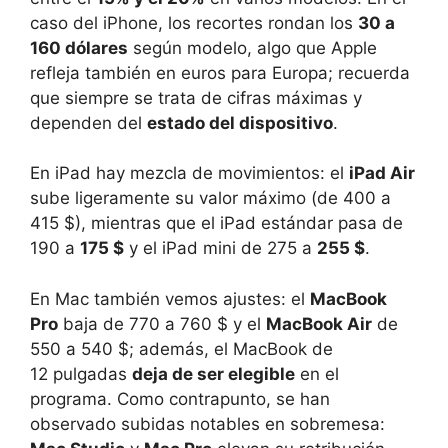
caso del iPhone, los recortes rondan los
30 a
160 dólares
según modelo, algo que Apple
refleja también en euros para Europa; recuerda
que siempre se trata de cifras máximas y
dependen del
estado del dispositivo
.
En iPad hay mezcla de movimientos: el
iPad Air
sube ligeramente su valor máximo (de 400 a
415 $), mientras que el iPad estándar pasa de
190 a
175 $
y el iPad mini de 275 a
255 $
.
En Mac también vemos ajustes: el
MacBook
Pro
baja de 770 a 760 $ y el
MacBook Air
de
550 a 540 $; además, el MacBook de
12 pulgadas
deja de ser elegible
en el
programa. Como contrapunto, se han
observado subidas notables en sobremesa: