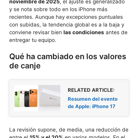
noviembre de 2025
, el ajuste es generalizado
y se nota sobre todo en los iPhone más
recientes. Aunque hay excepciones puntuales
con subidas, la tendencia global es a la baja y
conviene revisar bien
las condiciones
antes de
entregar tu equipo.
Qué ha cambiado en los valores
de canje
RELATED ARTICLE:
Resumen del evento
de Apple: iPhone 17
La revisión supone, de media, una reducción de
entre el
15% y el 20%
en varios modelos. En el