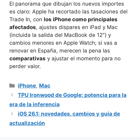
El panorama que dibujan los nuevos importes
es claro: Apple ha recortado las tasaciones del
Trade In, con
los iPhone como principales
afectados
, ajustes dispares en iPad y Mac
(incluida la salida del MacBook de 12″) y
cambios menores en Apple Watch; si vas a
renovar en España, merecen la pena las
comparativas
y ajustar el momento para no
perder valor.
Categorías
iPhone
,
Mac
TPU Ironwood de Google: potencia para la
era de la inferencia
iOS 26.1: novedades, cambios y guía de
actualización