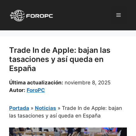
Saltar
al
Menú
contenido
Trade In de Apple: bajan las
tasaciones y así queda en
España
Última actualización:
noviembre 8, 2025
Autor:
ForoPC
Portada
»
Noticias
»
Trade In de Apple: bajan
las tasaciones y así queda en España