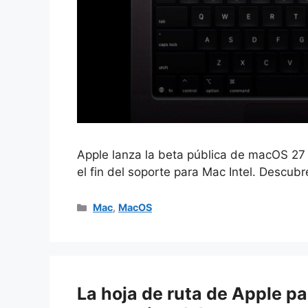
Apple lanza la beta pública de macOS 27 
el fin del soporte para Mac Intel. Descub
Categorías
Mac
,
MacOS
La hoja de ruta de Apple pa