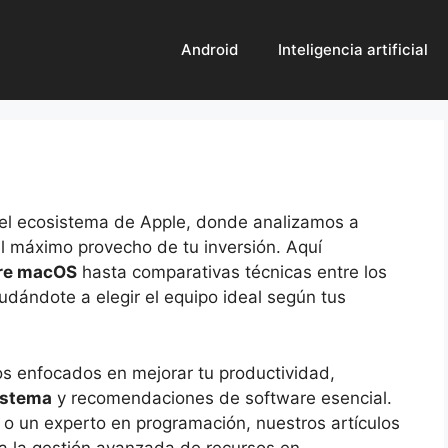
Android
Inteligencia artificial
 el ecosistema de Apple, donde analizamos a
l máximo provecho de tu inversión. Aquí
bre macOS
hasta comparativas técnicas entre los
udándote a elegir el equipo ideal según tus
s enfocados en mejorar tu productividad,
istema
y recomendaciones de software esencial.
e o un experto en programación, nuestros artículos
ta la gestión avanzada de recursos en