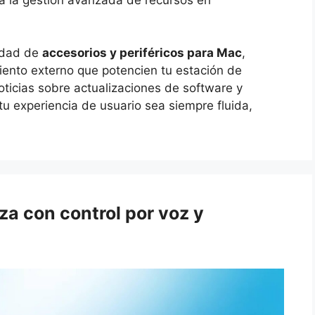
idad de
accesorios y periféricos para Mac
,
ento externo que potencien tu estación de
noticias sobre actualizaciones de software y
u experiencia de usuario sea siempre fluida,
za con control por voz y