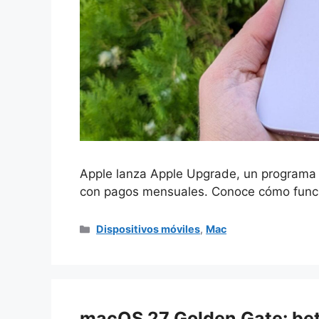
Apple lanza Apple Upgrade, un programa 
con pagos mensuales. Conoce cómo funcio
Categorías
Dispositivos móviles
,
Mac
macOS 27 Golden Gate: bet