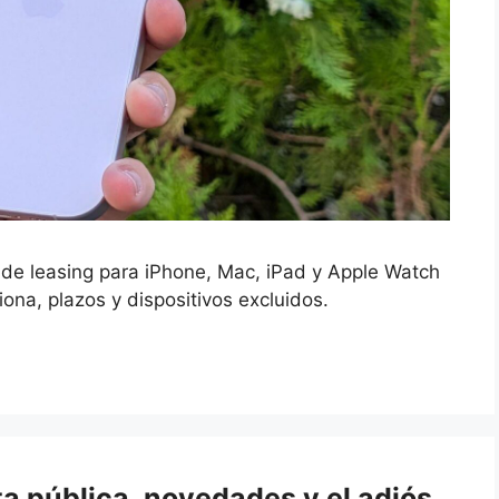
de leasing para iPhone, Mac, iPad y Apple Watch
na, plazos y dispositivos excluidos.
a pública, novedades y el adiós