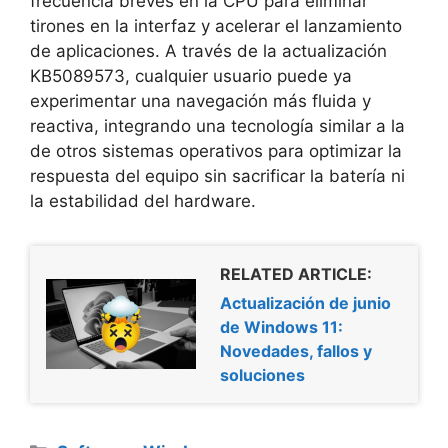
frecuencia breves en la CPU para eliminar
tirones en la interfaz y acelerar el lanzamiento
de aplicaciones. A través de la actualización
KB5089573, cualquier usuario puede ya
experimentar una navegación más fluida y
reactiva, integrando una tecnología similar a la
de otros sistemas operativos para optimizar la
respuesta del equipo sin sacrificar la batería ni
la estabilidad del hardware.
RELATED ARTICLE:
Actualización de junio
de Windows 11:
Novedades, fallos y
soluciones
Categorías