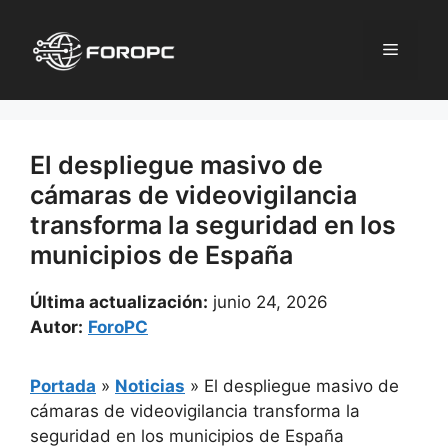
Saltar
al
Menú
contenido
El despliegue masivo de
cámaras de videovigilancia
transforma la seguridad en los
municipios de España
Última actualización:
junio 24, 2026
Autor:
ForoPC
Portada
»
Noticias
»
El despliegue masivo de
cámaras de videovigilancia transforma la
seguridad en los municipios de España