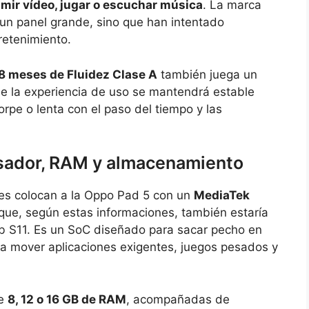
ir vídeo, jugar o escuchar música
. La marca
 un panel grande, sino que han intentado
retenimiento.
8 meses de Fluidez Clase A
también juega un
e la experiencia de uso se mantendrá estable
orpe o lenta con el paso del tiempo y las
esador, RAM y almacenamiento
ones colocan a la Oppo Pad 5 con un
MediaTek
 que, según estas informaciones, también estaría
b S11. Es un SoC diseñado para sacar pecho en
ara mover aplicaciones exigentes, juegos pesados y
de
8, 12 o 16 GB de RAM
, acompañadas de