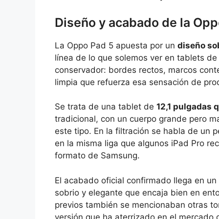
Diseño y acabado de la Opp
La Oppo Pad 5 apuesta por un
diseño so
línea de lo que solemos ver en tablets de
conservador: bordes rectos, marcos conte
limpia que refuerza esa sensación de prod
Se trata de una tablet de
12,1 pulgadas 
tradicional, con un cuerpo grande pero m
este tipo. En la filtración se habla de u
en la misma liga que algunos iPad Pro rec
formato de Samsung.
El acabado oficial confirmado llega en u
sobrio y elegante que encaja bien en ento
previos también se mencionaban otras to
versión que ha aterrizado en el mercado