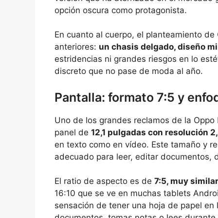
opción oscura como protagonista.
En cuanto al cuerpo, el planteamiento de
anteriores:
un chasis delgado, diseño mi
estridencias ni grandes riesgos en lo esté
discreto que no pase de moda al año.
Pantalla: formato 7:5 y enf
Uno de los grandes reclamos de la Oppo 
panel de
12,1 pulgadas con resolución 2
en texto como en vídeo. Este tamaño y re
adecuado para leer, editar documentos, d
El ratio de aspecto es de
7:5, muy similar
16:10 que se ve en muchas tablets Andro
sensación de tener una hoja de papel en
documentos, tomas notas o lees durante 