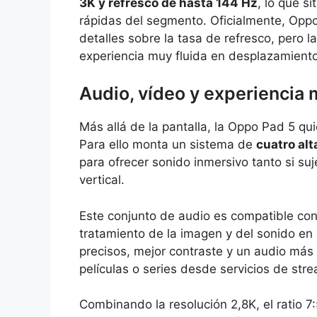
3K y refresco de hasta 144 Hz
, lo que s
rápidas del segmento. Oficialmente, Oppo
detalles sobre la tasa de refresco, pero
experiencia muy fluida en desplazamientos,
Audio, vídeo y experiencia 
Más allá de la pantalla, la Oppo Pad 5 qui
Para ello monta un sistema de
cuatro al
para ofrecer sonido inmersivo tanto si su
vertical.
Este conjunto de audio es compatible co
tratamiento de la imagen y del sonido en 
precisos, mejor contraste y un audio más c
películas o series desde servicios de str
Combinando la resolución 2,8K, el ratio 7