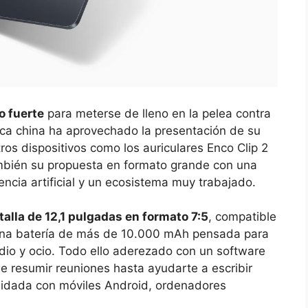
o fuerte
para meterse de lleno en la pelea contra
ca china ha aprovechado la presentación de su
ros dispositivos como los auriculares Enco Clip 2
ambién su propuesta en formato grande con una
encia artificial y un ecosistema muy trabajado.
talla de 12,1 pulgadas en formato 7:5
, compatible
 una batería de más de 10.000 mAh pensada para
udio y ocio. Todo ello aderezado con un software
 resumir reuniones hasta ayudarte a escribir
uidada con móviles Android, ordenadores