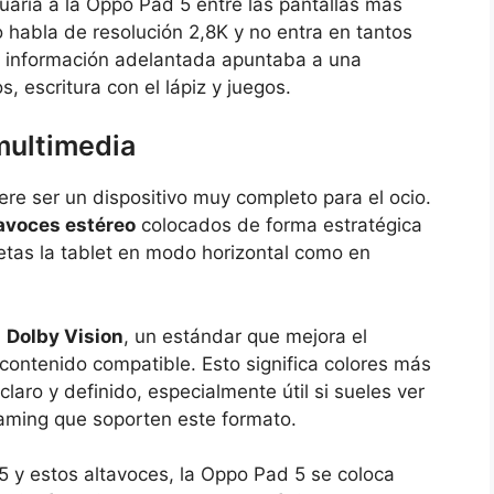
ituaría a la Oppo Pad 5 entre las pantallas más
 habla de resolución 2,8K y no entra en tantos
 la información adelantada apuntaba a una
 escritura con el lápiz y juegos.
multimedia
ere ser un dispositivo muy completo para el ocio.
tavoces estéreo
colocados de forma estratégica
jetas la tablet en modo horizontal como en
n
Dolby Vision
, un estándar que mejora el
contenido compatible. Esto significa colores más
laro y definido, especialmente útil si sueles ver
eaming que soporten este formato.
:5 y estos altavoces, la Oppo Pad 5 se coloca