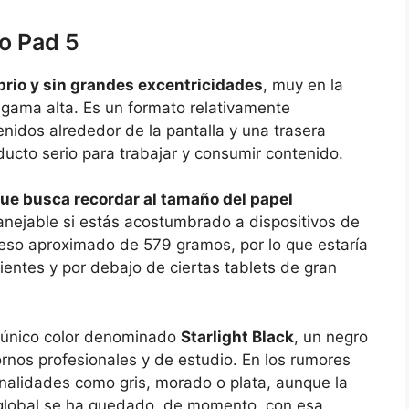
o Pad 5
brio y sin grandes excentricidades
, muy en la
 gama alta. Es un formato relativamente
nidos alrededor de la pantalla y una trasera
ucto serio para trabajar y consumir contenido.
que busca recordar al tamaño del papel
anejable si estás acostumbrado a dispositivos de
n peso aproximado de 579 gramos, por lo que estaría
ientes y por debajo de ciertas tablets de gran
n único color denominado
Starlight Black
, un negro
rnos profesionales y de estudio. En los rumores
nalidades como gris, morado o plata, aunque la
 global se ha quedado, de momento, con esa