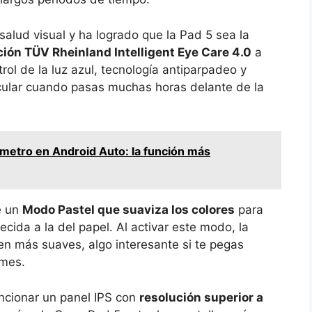
alud visual y ha logrado que la Pad 5 sea la
ción TÜV Rheinland Intelligent Eye Care 4.0
a
ntrol de la luz azul, tecnología antiparpadeo y
ocular cuando pasas muchas horas delante de la
ímetro en Android Auto: la función más
e un
Modo Pastel que suaviza los colores
para
cida a la del papel. Al activar este modo, la
en más suaves, algo interesante si te pegas
rmes.
encionar un panel IPS con
resolución superior a