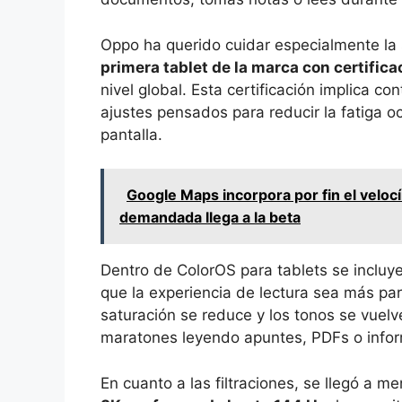
Oppo ha querido cuidar especialmente la s
primera tablet de la marca con certifica
nivel global. Esta certificación implica co
ajustes pensados para reducir la fatiga 
pantalla.
Google Maps incorpora por fin el veloc
demandada llega a la beta
Dentro de ColorOS para tablets se incluy
que la experiencia de lectura sea más pare
saturación se reduce y los tonos se vuelv
maratones leyendo apuntes, PDFs o info
En cuanto a las filtraciones, se llegó a m