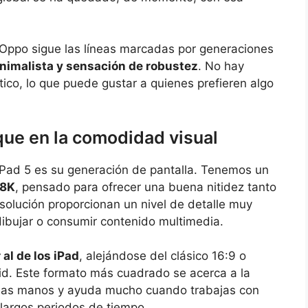
 Oppo sigue las líneas marcadas por generaciones
nimalista y sensación de robustez
. No hay
tico, lo que puede gustar a quienes prefieren algo
oque en la comodidad visual
Pad 5 es su generación de pantalla. Tenemos un
,8K
, pensado para ofrecer una buena nitidez tanto
solución proporcionan un nivel de detalle muy
ibujar o consumir contenido multimedia.
 al de los iPad
, alejándose del clásico 16:9 o
id. Este formato más cuadrado se acerca a la
 las manos y ayuda mucho cuando trabajas con
largos periodos de tiempo.