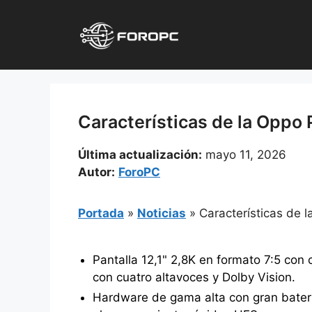
Saltar
al
contenido
Características de la Oppo P
Última actualización:
mayo 11, 2026
Autor:
ForoPC
Portada
»
Noticias
»
Características de l
Pantalla 12,1" 2,8K en formato 7:5 con
con cuatro altavoces y Dolby Vision.
Hardware de gama alta con gran bate