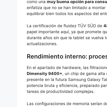
como una
muy buena opción para consum
enfatiza que no se han limitado a montar
equilibrar bien todos los aspectos del ent
La certificación de fluidez TÜV SÜD de
4
papel importante aquí, ya que promete qu
durante años sin que la tablet se vuelva t
actualizaciones.
Rendimiento interno: proc
En el apartado de hardware, las filtraci
Dimensity 9400+
, un chip de gama alta
presente en la futura Samsung Galaxy Ta
potencia bruta y eficiencia, preparado p
tareas de productividad complejas.
Las configuraciones de memoria serían 