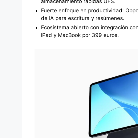
almacenamiento rápidas UFS.
Fuerte enfoque en productividad: Oppo 
de IA para escritura y resúmenes.
Ecosistema abierto con integración co
iPad y MacBook por 399 euros.