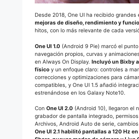
Desde 2018, One UI ha recibido grandes e
mejoras de diseño, rendimiento y funci
hitos, con lo más relevante de cada versi
One UI 1.0
(Android 9 Pie) marcó el punto
navegación propios, curvas y animaciones
en Always On Display.
Incluyó un Bixby 
físico
y un enfoque claro: controles a man
correcciones y optimizaciones para cámara
compatibles, y One UI 1.5 añadió integra
estrenándose en los Galaxy Note10.
Con
One UI 2.0
(Android 10), llegaron el
grabador de pantalla integrado, permisos
Archivos, Android Auto de serie, cambios
One UI 2.1 habilitó pantallas a 120 Hz 