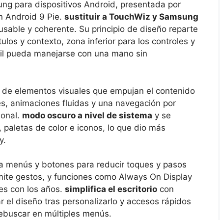
ung para dispositivos Android, presentada por
n Android 9 Pie.
sustituir a TouchWiz y Samsung
sable y coherente. Su principio de diseño reparte
tulos y contexto, zona inferior para los controles y
vil pueda manejarse con una mano sin
 de elementos visuales que empujan el contenido
s, animaciones fluidas y una navegación por
ional.
modo oscuro a nivel de sistema
y se
paletas de color e iconos, lo que dio más
y.
za menús y botones para reducir toques y pasos
mite gestos, y funciones como Always On Display
es con los años.
simplifica el escritorio
con
 el diseño tras personalizarlo y accesos rápidos
rebuscar en múltiples menús.