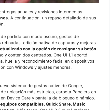
ntregas anuales y revisiones intermedias.
ones
. A continuación, un repaso detallado de sus
ón.
 de partida con modo oscuro, gestos de
 refinadas, edición nativa de capturas y mejoras
actualizado con la opción de reasignar su botón
o y contenidos centrados. One UI 1.1 aportó
, huella y reconocimiento facial en dispositivos
ción con Windows y ajustes menores,
 nuevo sistema de gestos nativo de Google,
 de ubicación más estrictos, carpeta Papelera en
 en Device Care y pantalla de bloqueo dinámico.
en equipos compatibles, Quick Share, Music