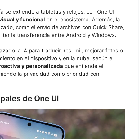
a se extiende a tabletas y relojes, con One UI
visual y funcional
en el ecosistema. Además, la
orzado, como el envío de archivos con Quick Share,
litar la transferencia entre Android y Windows.
azado la IA para traducir, resumir, mejorar fotos o
ento en el dispositivo y en la nube, según el
roactiva y personalizada
que entiende el
eniendo la privacidad como prioridad con
ipales de One UI