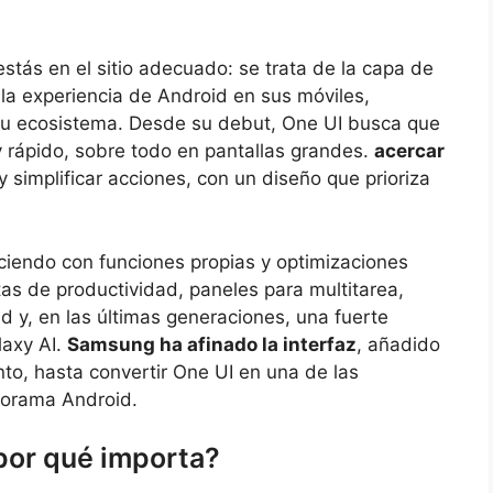
stás en el sitio adecuado: se trata de la capa de
a experiencia de Android en sus móviles,
 su ecosistema. Desde su debut, One UI busca que
 rápido, sobre todo en pantallas grandes.
acercar
 y simplificar acciones, con un diseño que prioriza
eciendo con funciones propias y optimizaciones
as de productividad, paneles para multitarea,
d y, en las últimas generaciones, una fuerte
laxy AI.
Samsung ha afinado la interfaz
, añadido
to, hasta convertir One UI en una de las
norama Android.
por qué importa?