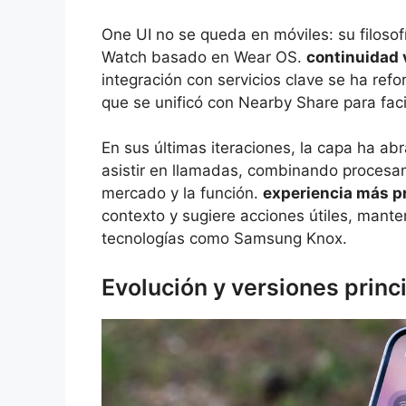
One UI no se queda en móviles: su filosofí
Watch basado en Wear OS.
continuidad 
integración con servicios clave se ha ref
que se unificó con Nearby Share para faci
En sus últimas iteraciones, la capa ha abr
asistir en llamadas, combinando procesami
mercado y la función.
experiencia más p
contexto y sugiere acciones útiles, mant
tecnologías como Samsung Knox.
Evolución y versiones princ