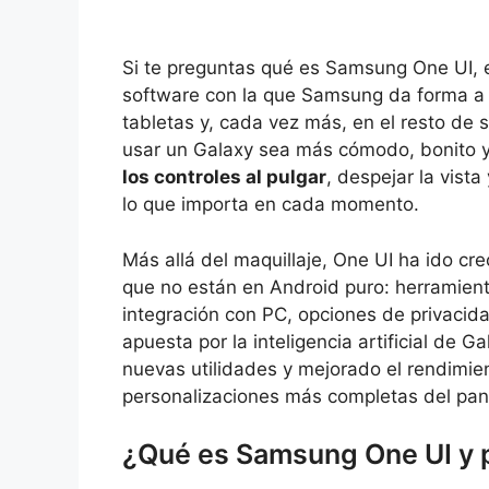
Si te preguntas qué es Samsung One UI, e
software con la que Samsung da forma a l
tabletas y, cada vez más, en el resto de
usar un Galaxy sea más cómodo, bonito y
los controles al pulgar
, despejar la vista
lo que importa en cada momento.
Más allá del maquillaje, One UI ha ido cr
que no están en Android puro: herramient
integración con PC, opciones de privacida
apuesta por la inteligencia artificial de Ga
nuevas utilidades y mejorado el rendimien
personalizaciones más completas del pa
¿Qué es Samsung One UI y 