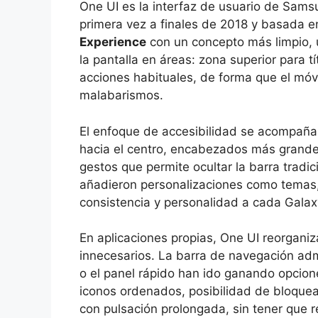
One UI es la interfaz de usuario de Sams
primera vez a finales de 2018 y basada e
Experience
con un concepto más limpio, u
la pantalla en áreas: zona superior para tí
acciones habituales, de forma que el mó
malabarismos.
El enfoque de accesibilidad se acompaña
hacia el centro, encabezados más grande
gestos que permite ocultar la barra tradic
añadieron personalizaciones como temas, 
consistencia y personalidad a cada Galax
En aplicaciones propias, One UI reorgani
innecesarios. La barra de navegación ad
o el panel rápido han ido ganando opcion
iconos ordenados, posibilidad de bloquear
con pulsación prolongada, sin tener que 