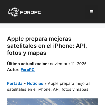
Saltar
al
Menú
contenido
Apple prepara mejoras
satelitales en el iPhone: API,
fotos y mapas
Última actualización:
noviembre 11, 2025
Autor:
ForoPC
Portada
»
Noticias
»
Apple prepara mejoras
satelitales en el iPhone: API, fotos y mapas