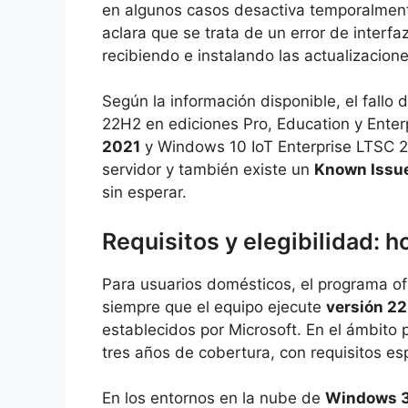
en algunos casos desactiva temporalment
aclara que se trata de un error de interfa
recibiendo e instalando las actualizacion
Según la información disponible, el fallo
22H2 en ediciones Pro, Education y Ente
2021
y Windows 10 IoT Enterprise LTSC 20
servidor y también existe un
Known Issue
sin esperar.
Requisitos y elegibilidad: 
Para usuarios domésticos, el programa of
siempre que el equipo ejecute
versión 2
establecidos por Microsoft. En el ámbito 
tres años de cobertura, con requisitos esp
En los entornos en la nube de
Windows 36