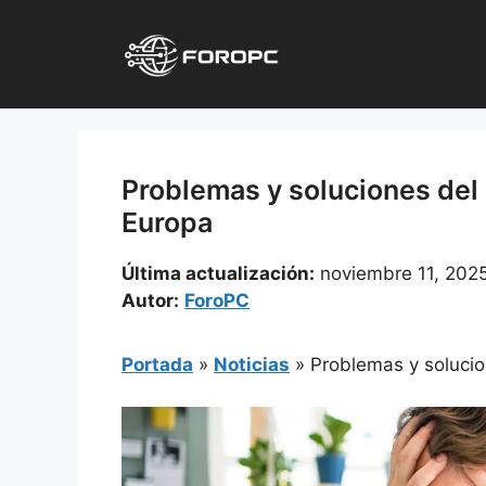
Saltar
al
contenido
Problemas y soluciones de
Europa
Última actualización:
noviembre 11, 202
Autor:
ForoPC
Portada
»
Noticias
»
Problemas y soluci