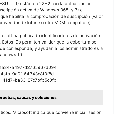
ESU si: 1) están en 22H2 con la actualización
scripción activa de Windows 365; y 3) el
que habilita la comprobación de suscripción (valor
proveedor de Intune u otro MDM compatible).
crosoft ha publicado identificadores de activación
Estos IDs permiten validar que la cobertura se
nde corresponda, y ayudan a los administradores a
Windows 10.
3-4a34-a497-d2765967d094
-4afb-9a0f-64343c8f3f8d
3-41d7-ba33-87c7bfb5c0fb
pruebas, causas y soluciones
cos: Microsoft indica que conviene iniciar sesión