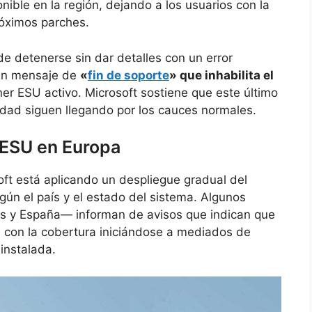
nible en la región, dejando a los usuarios con la
róximos parches.
e detenerse sin dar detalles con un error
 un mensaje de
«
fin de soporte
» que inhabilita el
er ESU activo. Microsoft sostiene que este último
ridad siguen llegando por los cauces normales.
l ESU en Europa
ft está aplicando un despliegue gradual del
según el país y el estado del sistema. Algunos
os y España— informan de avisos que indican que
, con la cobertura iniciándose a mediados de
 instalada.