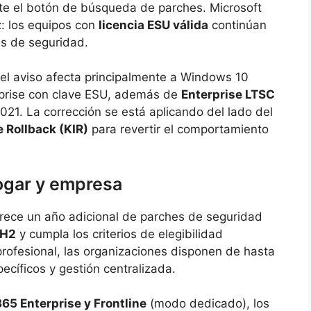
e el botón de búsqueda de parches. Microsoft
z: los equipos con
licencia ESU válida
continúan
es de seguridad.
 del aviso afecta principalmente a Windows 10
rprise con clave ESU, además de
Enterprise LTSC
21. La corrección se está aplicando del lado del
 Rollback (KIR)
para revertir el comportamiento
hogar y empresa
rece un año adicional de parches de seguridad
2H2
y cumpla los criterios de elegibilidad
profesional, las organizaciones disponen de hasta
ecíficos y gestión centralizada.
5 Enterprise y Frontline
(modo dedicado), los