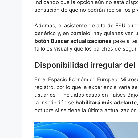
indicando que la opción aún no está dispo
sensación de que no podrán recibir los p
Además, el asistente de alta de ESU pued
genérico y, en paralelo, hay quienes ven
botón Buscar actualizaciones
pese a ten
fallo es visual y que los parches de segu
Disponibilidad irregular de
En el Espacio Económico Europeo, Microso
registro, por lo que la experiencia varía 
usuarios —incluidos casos en Países Baj
la inscripción se
habilitará más adelante
octubre si se tiene la última actualización