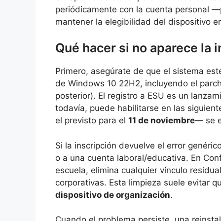
periódicamente con la cuenta personal —
mantener la elegibilidad del dispositivo e
Qué hacer si no aparece la i
Primero, asegúrate de que el sistema esté
de Windows 10 22H2, incluyendo el parc
posterior). El registro a ESU es un lanzam
todavía, puede habilitarse en las siguie
el previsto para el
11 de noviembre
— se e
Si la inscripción devuelve el error genéri
o a una cuenta laboral/educativa. En Conf
escuela, elimina cualquier vínculo residu
corporativas. Esta limpieza suele evitar
dispositivo de organización
.
Cuando el problema persiste, una reinsta