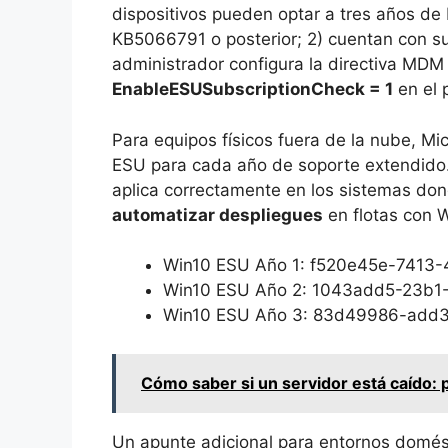
dispositivos pueden optar a tres años de 
KB5066791 o posterior; 2) cuentan con su
administrador configura la directiva MDM 
EnableESUSubscriptionCheck = 1
en el 
Para equipos físicos fuera de la nube, Mi
ESU para cada año de soporte extendido. 
aplica correctamente en los sistemas do
automatizar despliegues
en flotas con 
Win10 ESU Año 1: f520e45e-741
Win10 ESU Año 2: 1043add5-23b1
Win10 ESU Año 3: 83d49986-add
Cómo saber si un servidor está caído: 
Un apunte adicional para entornos domésti