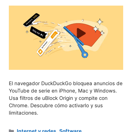
El navegador DuckDuckGo bloquea anuncios de
YouTube de serie en iPhone, Mac y Windows.
Usa filtros de uBlock Origin y compite con
Chrome. Descubre cómo activarlo y sus
limitaciones.
Categorías
Internet y redes
,
Software