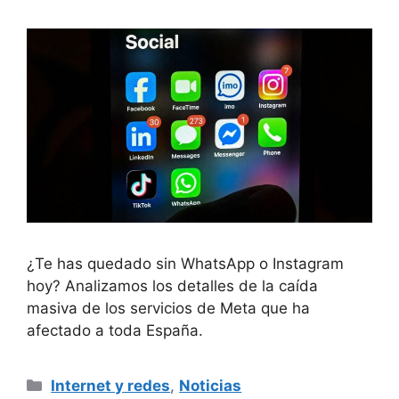
¿Te has quedado sin WhatsApp o Instagram
hoy? Analizamos los detalles de la caída
masiva de los servicios de Meta que ha
afectado a toda España.
Categorías
Internet y redes
,
Noticias