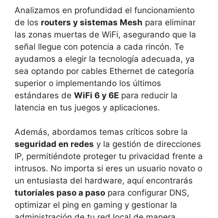
Analizamos en profundidad el funcionamiento
de los
routers y sistemas Mesh
para eliminar
las zonas muertas de WiFi, asegurando que la
señal llegue con potencia a cada rincón. Te
ayudamos a elegir la tecnología adecuada, ya
sea optando por cables Ethernet de categoría
superior o implementando los últimos
estándares de
WiFi 6 y 6E
para reducir la
latencia en tus juegos y aplicaciones.
Además, abordamos temas críticos sobre la
seguridad en redes
y la gestión de direcciones
IP, permitiéndote proteger tu privacidad frente a
intrusos. No importa si eres un usuario novato o
un entusiasta del hardware, aquí encontrarás
tutoriales paso a paso
para configurar DNS,
optimizar el ping en gaming y gestionar la
administración de tu red local de manera