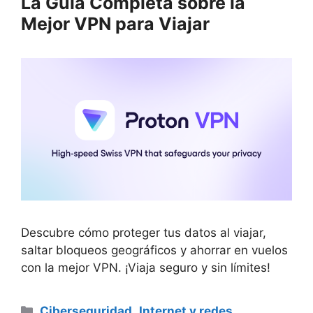
La Guía Completa sobre la
Mejor VPN para Viajar
Descubre cómo proteger tus datos al viajar,
saltar bloqueos geográficos y ahorrar en vuelos
con la mejor VPN. ¡Viaja seguro y sin límites!
Categorías
Ciberseguridad
,
Internet y redes