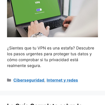
¿Sientes que tu VPN es una estafa? Descubre
los pasos urgentes para proteger tus datos y
cómo comprobar si tu privacidad está
realmente segura.
Categorías
Ciberseguridad
,
Internet y redes