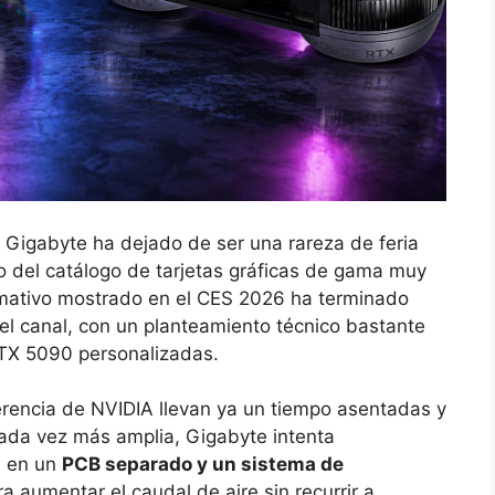
Gigabyte ha dejado de ser una rareza de feria
ro del catálogo de tarjetas gráficas de gama muy
mativo mostrado en el CES 2026 ha terminado
el canal, con un planteamiento técnico bastante
 RTX 5090 personalizadas.
erencia de NVIDIA llevan ya un tiempo asentadas y
cada vez más amplia, Gigabyte intenta
a en un
PCB separado y un sistema de
a aumentar el caudal de aire sin recurrir a