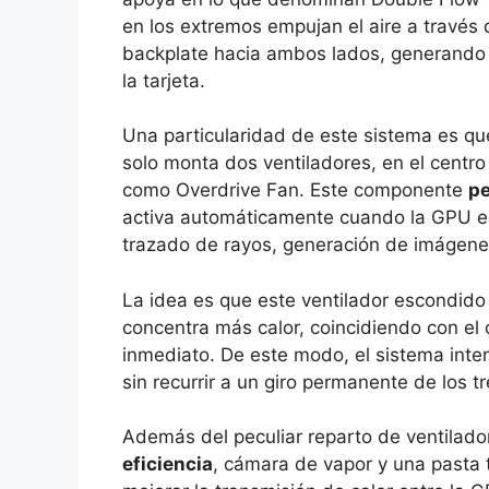
en los extremos empujan el aire a través d
backplate hacia ambos lados, generando u
la tarjeta.
Una particularidad de este sistema es qu
solo monta dos ventiladores, en el centro 
como Overdrive Fan. Este componente
pe
activa automáticamente cuando la GPU en
trazado de rayos, generación de imágenes
La idea es que este ventilador escondido
concentra más calor, coincidiendo con el
inmediato. De este modo, el sistema inten
sin recurrir a un giro permanente de los t
Además del peculiar reparto de ventilador
eficiencia
, cámara de vapor y una pasta