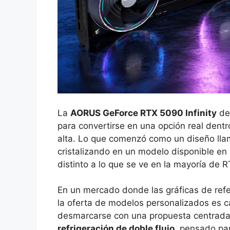
La
AORUS GeForce RTX 5090 Infinity
de 
para convertirse en una opción real dent
alta. Lo que comenzó como un diseño lla
cristalizando en un modelo disponible en 
distinto a lo que se ve en la mayoría de
En un mercado donde las gráficas de ref
la oferta de modelos personalizados es 
desmarcarse con una propuesta centrad
refrigeración de doble flujo
, pensado par