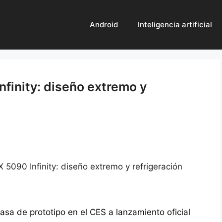
Android
Inteligencia artificial
inity: diseño extremo y
090 Infinity: diseño extremo y refrigeración
sa de prototipo en el CES a lanzamiento oficial