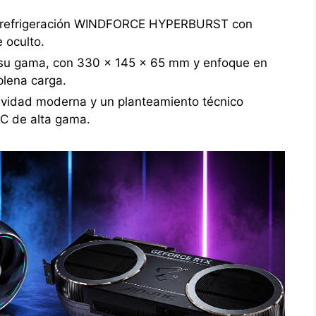
e refrigeración WINDFORCE HYPERBURST con
e oculto.
 su gama, con 330 x 145 x 65 mm y enfoque en
plena carga.
tividad moderna y un planteamiento técnico
PC de alta gama.