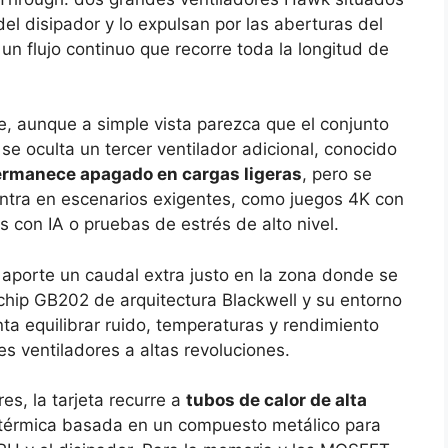
el disipador y lo expulsan por las aberturas del
n flujo continuo que recorre toda la longitud de
e, aunque a simple vista parezca que el conjunto
se oculta un tercer ventilador adicional, conocido
rmanece apagado en cargas ligeras
, pero se
tra en escenarios exigentes, como juegos 4K con
 con IA o pruebas de estrés de alto nivel.
 aporte un caudal extra justo en la zona donde se
 chip GB202 de arquitectura Blackwell y su entorno
ta equilibrar ruido, temperaturas y rendimiento
res ventiladores a altas revoluciones.
es, la tarjeta recurre a
tubos de calor de alta
 térmica basada en un compuesto metálico para