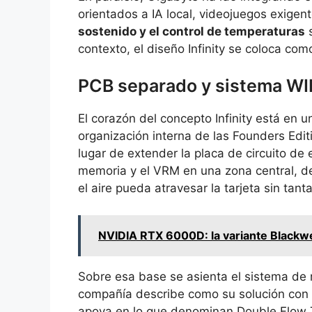
orientados a IA local, videojuegos exigen
sostenido y el control de temperaturas
s
contexto, el diseño Infinity se coloca com
PCB separado y sistema 
El corazón del concepto Infinity está en 
organización interna de las Founders Edit
lugar de extender la placa de circuito de
memoria y el VRM en una zona central, d
el aire pueda atravesar la tarjeta sin tan
NVIDIA RTX 6000D: la variante Blackw
Sobre esa base se asienta el sistema d
compañía describe como su solución con
apoya en lo que denominan Double Flow 