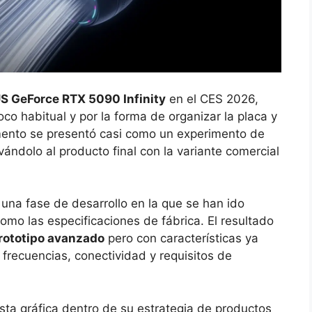
 GeForce RTX 5090 Infinity
en el CES 2026,
co habitual y por la forma de organizar la placa y
mento se presentó casi como un experimento de
vándolo al producto final con la variante comercial
una fase de desarrollo en la que se han ido
como las especificaciones de fábrica. El resultado
prototipo avanzado
pero con características ya
o frecuencias, conectividad y requisitos de
sta gráfica dentro de su estrategia de productos