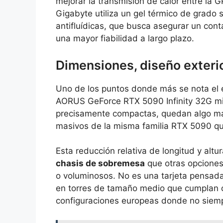
mejorar la transmisión de calor entre la 
Gigabyte utiliza un gel térmico de grado 
antifluídicas, que busca asegurar un conta
una mayor fiabilidad a largo plazo.
Dimensiones, diseño exterio
Uno de los puntos donde más se nota el 
AORUS GeForce RTX 5090 Infinity 32G 
precisamente compactas, quedan algo má
masivos de la misma familia RTX 5090 q
Esta reducción relativa de longitud y alt
chasis de sobremesa
que otras opciones
o voluminosos. No es una tarjeta pensad
en torres de tamaño medio que cumplan 
configuraciones europeas donde no siemp