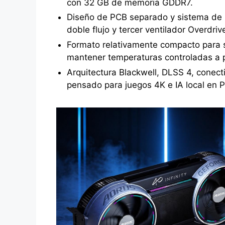
con 32 GB de memoria GDDR7.
Diseño de PCB separado y sistema d
doble flujo y tercer ventilador Overdriv
Formato relativamente compacto para
mantener temperaturas controladas a 
Arquitectura Blackwell, DLSS 4, conec
pensado para juegos 4K e IA local en 