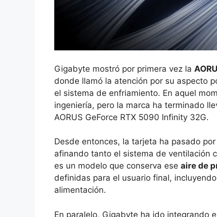
Gigabyte mostró por primera vez la
AORUS
donde llamó la atención por su aspecto po
el sistema de enfriamiento. En aquel mo
ingeniería, pero la marca ha terminado lle
AORUS GeForce RTX 5090 Infinity 32G.
Desde entonces, la tarjeta ha pasado por 
afinando tanto el sistema de ventilación 
es un modelo que conserva ese
aire de 
definidas para el usuario final, incluyend
alimentación.
En paralelo, Gigabyte ha ido integrando e