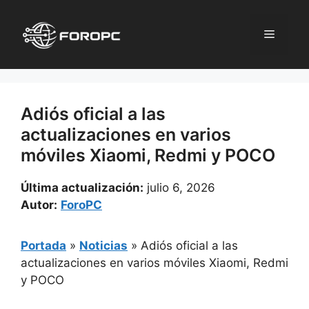
Saltar
al
Menú
contenido
Adiós oficial a las
actualizaciones en varios
móviles Xiaomi, Redmi y POCO
Última actualización:
julio 6, 2026
Autor:
ForoPC
Portada
»
Noticias
»
Adiós oficial a las
actualizaciones en varios móviles Xiaomi, Redmi
y POCO