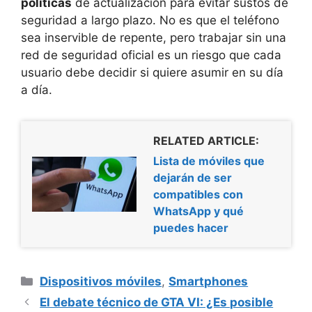
políticas
de actualización para evitar sustos de
seguridad a largo plazo. No es que el teléfono
sea inservible de repente, pero trabajar sin una
red de seguridad oficial es un riesgo que cada
usuario debe decidir si quiere asumir en su día
a día.
RELATED ARTICLE:
Lista de móviles que
dejarán de ser
compatibles con
WhatsApp y qué
puedes hacer
Categorías
Dispositivos móviles
,
Smartphones
El debate técnico de GTA VI: ¿Es posible