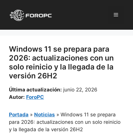
Saltar
al
Menú
contenido
Windows 11 se prepara para
2026: actualizaciones con un
solo reinicio y la llegada de la
versión 26H2
Última actualización:
junio 22, 2026
Autor:
ForoPC
Portada
»
Noticias
»
Windows 11 se prepara
para 2026: actualizaciones con un solo reinicio
y la llegada de la versión 26H2