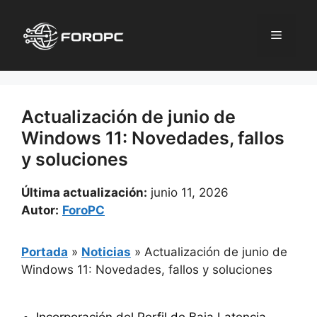
Saltar
al
Menú
contenido
Actualización de junio de
Windows 11: Novedades, fallos
y soluciones
Última actualización:
junio 11, 2026
Autor:
ForoPC
Portada
»
Noticias
»
Actualización de junio de
Windows 11: Novedades, fallos y soluciones
Incorporación del Perfil de Baja Latencia