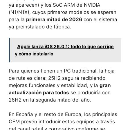
ya aparecen) y los SoC ARM de NVIDIA
(N1/N1X), cuyos primeros modelos se esperan
para la
primera mitad de 2026
con el sistema
ya preinstalado de fábrica.
Apple lanza iOS 26.0.1: todo lo que corrige
y cómo instalarlo
Para quienes tienen un PC tradicional, la hoja
de ruta es clara: 25H2 seguirá recibiendo
mejoras funcionales y estabilidad, y la
gran
actualización para todos
se produciría con
26H2 en la segunda mitad del año.
En España y el resto de Europa, los principales
OEM prevén introducir estos equipos a través
del canal retail y corporativo conforme se