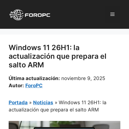
Saltar
al
Menú
contenido
Windows 11 26H1: la
actualización que prepara el
salto ARM
Última actualización:
noviembre 9, 2025
Autor:
ForoPC
Portada
»
Noticias
»
Windows 11 26H1: la
actualización que prepara el salto ARM