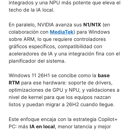
integrados y una NPU más potente que eleva el
techo de la IA local.
En paralelo, NVIDIA avanza sus
N1/N1X
(en
colaboración con
MediaTek
) para Windows
sobre ARM, lo que requiere controladores
gráficos específicos, compatibilidad con
aceleradores de IA y una integración fina con el
planificador del sistema.
Windows 11 26H1 se concibe como la
base
RTM
para ese hardware: soporte de drivers,
optimizaciones de GPU y NPU, y validaciones a
nivel de kernel para que los equipos nazcan
listos y puedan migrar a 26H2 cuando llegue.
Este enfoque encaja con la estrategia Copilot+
PC: más
IA en local
, menor latencia y mejor