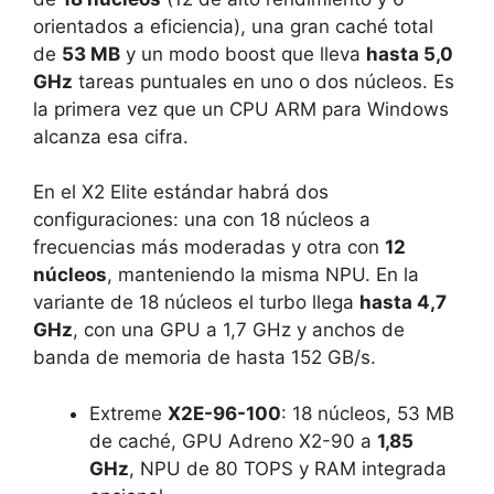
orientados a eficiencia), una gran caché total
de
53 MB
y un modo boost que lleva
hasta 5,0
GHz
tareas puntuales en uno o dos núcleos. Es
la primera vez que un CPU ARM para Windows
alcanza esa cifra.
En el X2 Elite estándar habrá dos
configuraciones: una con 18 núcleos a
frecuencias más moderadas y otra con
12
núcleos
, manteniendo la misma NPU. En la
variante de 18 núcleos el turbo llega
hasta 4,7
GHz
, con una GPU a 1,7 GHz y anchos de
banda de memoria de hasta 152 GB/s.
Extreme
X2E-96-100
: 18 núcleos, 53 MB
de caché, GPU Adreno X2-90 a
1,85
GHz
, NPU de 80 TOPS y RAM integrada