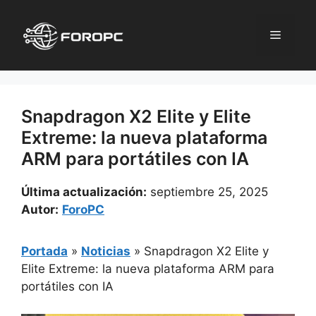
Saltar
al
Menú
contenido
Snapdragon X2 Elite y Elite
Extreme: la nueva plataforma
ARM para portátiles con IA
Última actualización:
septiembre 25, 2025
Autor:
ForoPC
Portada
»
Noticias
»
Snapdragon X2 Elite y
Elite Extreme: la nueva plataforma ARM para
portátiles con IA