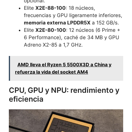
opcional.
Elite
X2E-88-100
: 18 núcleos,
frecuencias y GPU ligeramente inferiores,
memoria externa LPDDR5X
a 152 GB/s.
Elite
X2E-80-100
: 12 núcleos (6 Prime +
6 Performance), caché de 34 MB y GPU
Adreno X2-85 a 1,7 GHz.
AMD lleva el Ryzen 5 5500X3D a China y
refuerza la vida del socket AM4
CPU, GPU y NPU: rendimiento y
eficiencia