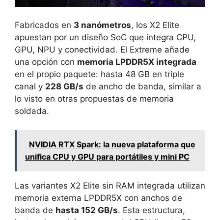
Fabricados en
3 nanómetros
, los X2 Elite
apuestan por un diseño SoC que integra CPU,
GPU, NPU y conectividad. El Extreme añade
una opción con
memoria LPDDR5X integrada
en el propio paquete: hasta 48 GB en triple
canal y
228 GB/s
de ancho de banda, similar a
lo visto en otras propuestas de memoria
soldada.
NVIDIA RTX Spark: la nueva plataforma que
unifica CPU y GPU para portátiles y mini PC
Las variantes X2 Elite sin RAM integrada utilizan
memoria externa LPDDR5X con anchos de
banda de
hasta 152 GB/s
. Esta estructura,