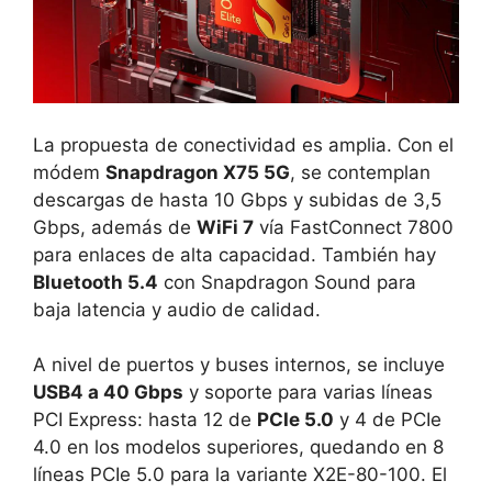
La propuesta de conectividad es amplia. Con el
módem
Snapdragon X75 5G
, se contemplan
descargas de hasta 10 Gbps y subidas de 3,5
Gbps, además de
WiFi 7
vía FastConnect 7800
para enlaces de alta capacidad. También hay
Bluetooth 5.4
con Snapdragon Sound para
baja latencia y audio de calidad.
A nivel de puertos y buses internos, se incluye
USB4 a 40 Gbps
y soporte para varias líneas
PCI Express: hasta 12 de
PCIe 5.0
y 4 de PCIe
4.0 en los modelos superiores, quedando en 8
líneas PCIe 5.0 para la variante X2E-80-100. El