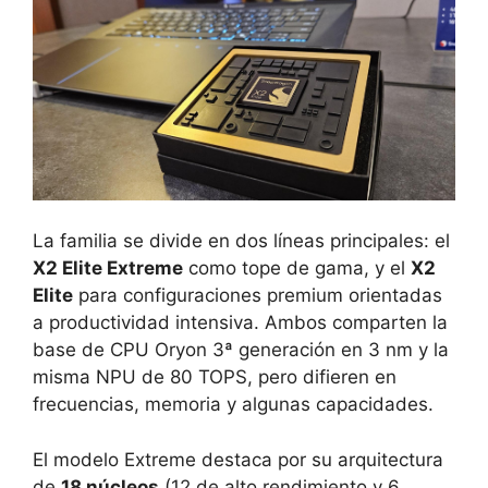
La familia se divide en dos líneas principales: el
X2 Elite Extreme
como tope de gama, y el
X2
Elite
para configuraciones premium orientadas
a productividad intensiva. Ambos comparten la
base de CPU Oryon 3ª generación en 3 nm y la
misma NPU de 80 TOPS, pero difieren en
frecuencias, memoria y algunas capacidades.
El modelo Extreme destaca por su arquitectura
de
18 núcleos
(12 de alto rendimiento y 6