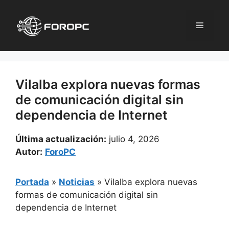
Saltar
al
Menú
contenido
Vilalba explora nuevas formas
de comunicación digital sin
dependencia de Internet
Última actualización:
julio 4, 2026
Autor:
ForoPC
Portada
»
Noticias
»
Vilalba explora nuevas
formas de comunicación digital sin
dependencia de Internet