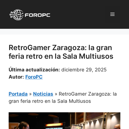
Saltar
al
Menú
contenido
RetroGamer Zaragoza: la gran
feria retro en la Sala Multiusos
Última actualización:
diciembre 29, 2025
Autor:
ForoPC
Portada
»
Noticias
»
RetroGamer Zaragoza: la
gran feria retro en la Sala Multiusos