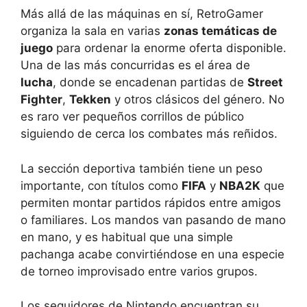
Más allá de las máquinas en sí, RetroGamer
organiza la sala en varias
zonas temáticas de
juego
para ordenar la enorme oferta disponible.
Una de las más concurridas es el área de
lucha
, donde se encadenan partidas de
Street
Fighter
,
Tekken
y otros clásicos del género. No
es raro ver pequeños corrillos de público
siguiendo de cerca los combates más reñidos.
La sección deportiva también tiene un peso
importante, con títulos como
FIFA
y
NBA2K
que
permiten montar partidos rápidos entre amigos
o familiares. Los mandos van pasando de mano
en mano, y es habitual que una simple
pachanga acabe convirtiéndose en una especie
de torneo improvisado entre varios grupos.
Los seguidores de Nintendo encuentran su