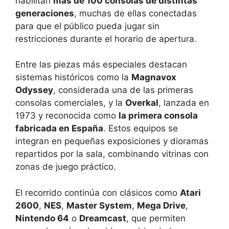
habilitan
más de 100 consolas de distintas
generaciones
, muchas de ellas conectadas
para que el público pueda jugar sin
restricciones durante el horario de apertura.
Entre las piezas más especiales destacan
sistemas históricos como la
Magnavox
Odyssey
, considerada una de las primeras
consolas comerciales, y la
Overkal
, lanzada en
1973 y reconocida como
la primera consola
fabricada en España
. Estos equipos se
integran en pequeñas exposiciones y dioramas
repartidos por la sala, combinando vitrinas con
zonas de juego práctico.
El recorrido continúa con clásicos como
Atari
2600
,
NES
,
Master System
,
Mega Drive
,
Nintendo 64
o
Dreamcast
, que permiten