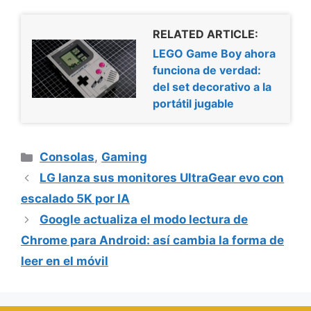
RELATED ARTICLE:
LEGO Game Boy ahora
funciona de verdad:
del set decorativo a la
portátil jugable
Categorías
Consolas
,
Gaming
LG lanza sus monitores UltraGear evo con
escalado 5K por IA
Google actualiza el modo lectura de
Chrome para Android: así cambia la forma de
leer en el móvil