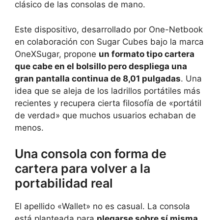
clásico de las consolas de mano.
Este dispositivo, desarrollado por One-Netbook
en colaboración con Sugar Cubes bajo la marca
OneXSugar, propone
un formato tipo cartera
que cabe en el bolsillo pero despliega una
gran pantalla continua de 8,01 pulgadas
. Una
idea que se aleja de los ladrillos portátiles más
recientes y recupera cierta filosofía de «portátil
de verdad» que muchos usuarios echaban de
menos.
Una consola con forma de
cartera para volver a la
portabilidad real
El apellido «Wallet» no es casual. La consola
está planteada para
plegarse sobre sí misma