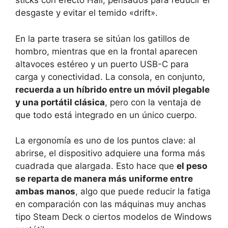
sticks con efecto Hall, pensados para reducir el
desgaste y evitar el temido «drift».
En la parte trasera se sitúan los gatillos de
hombro, mientras que en la frontal aparecen
altavoces estéreo y un puerto USB-C para
carga y conectividad. La consola, en conjunto,
recuerda a un híbrido entre un móvil plegable
y una portátil clásica
, pero con la ventaja de
que todo está integrado en un único cuerpo.
La ergonomía es uno de los puntos clave: al
abrirse, el dispositivo adquiere una forma más
cuadrada que alargada. Esto hace que
el peso
se reparta de manera más uniforme entre
ambas manos
, algo que puede reducir la fatiga
en comparación con las máquinas muy anchas
tipo Steam Deck o ciertos modelos de Windows