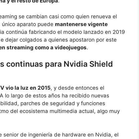
a y el resto de Europa
.
treaming se cambian casi como quien renueva el
n único aparato puede
mantenerse vigente
dia continúa fabricando el modelo lanzado en 2019
de dejar colgados a quienes apostaron por este
en streaming como a videojuegos
.
s continuas para Nvidia Shield
V vio la luz en 2015
, y desde entonces el
 A lo largo de estos años ha recibido nuevas
bilidad, parches de seguridad y funciones
ritmo del ecosistema multimedia actual, algo muy
 senior de ingeniería de hardware en Nvidia, el