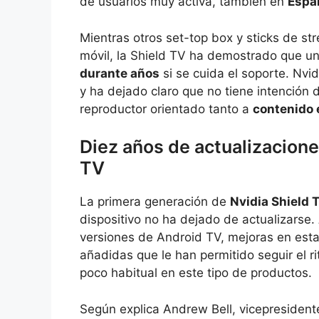
de usuarios muy activa, también en
Españ
Mientras otros set-top box y sticks de s
móvil, la Shield TV ha demostrado que u
durante años
si se cuida el soporte. Nvi
y ha dejado claro que no tiene intención 
reproductor orientado tanto a
contenido 
Diez años de actualizacione
TV
La primera generación de
Nvidia Shield T
dispositivo no ha dejado de actualizarse.
versiones de Android TV, mejoras en esta
añadidas que le han permitido seguir el 
poco habitual en este tipo de productos.
Según explica Andrew Bell, vicepresidente