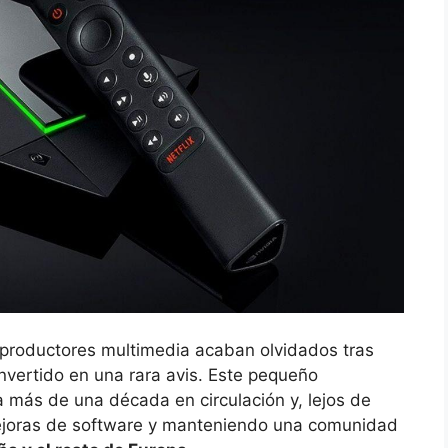
eproductores multimedia acaban olvidados tras
vertido en una rara avis. Este pequeño
a más de una década en circulación y, lejos de
ejoras de software y manteniendo una comunidad