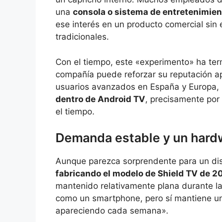
una
consola o sistema de entretenimien
ese interés en un producto comercial sin 
tradicionales.
Con el tiempo, este «experimento» ha te
compañía puede reforzar su reputación a
usuarios avanzados en España y Europa, l
dentro de Android TV
, precisamente por
el tiempo.
Demanda estable y un hardw
Aunque parezca sorprendente para un dis
fabricando el modelo de Shield TV de 2
mantenido relativamente plana durante l
como un smartphone, pero sí mantiene un
apareciendo cada semana».