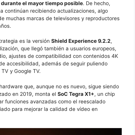
 durante el mayor tiempo posible
. De hecho,
a continúan recibiendo actualizaciones, algo
 de muchas marcas de televisores y reproductores
años.
rategia es la versión
Shield Experience 9.2.2
,
lización, que llegó también a usuarios europeos,
io, ajustes de compatibilidad con contenidos 4K
e accesibilidad, además de seguir puliendo
d TV y Google TV.
 hardware que, aunque no es nuevo, sigue siendo
nzado en 2019, monta el
SoC Tegra X1+
, un chip
grar funciones avanzadas como el reescalado
ciado para mejorar la calidad de vídeo en