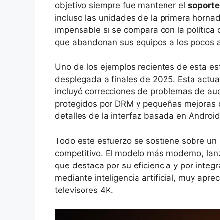
objetivo siempre fue mantener el
soporte
incluso las unidades de la primera hornad
impensable si se compara con la política
que abandonan sus equipos a los pocos 
Uno de los ejemplos recientes de esta est
desplegada a finales de 2025. Esta actua
incluyó correcciones de problemas de aud
protegidos por DRM y pequeñas mejoras d
detalles de la interfaz basada en Androi
Todo este esfuerzo se sostiene sobre un
competitivo. El modelo más moderno, la
que destaca por su eficiencia y por inte
mediante inteligencia artificial, muy apre
televisores 4K.