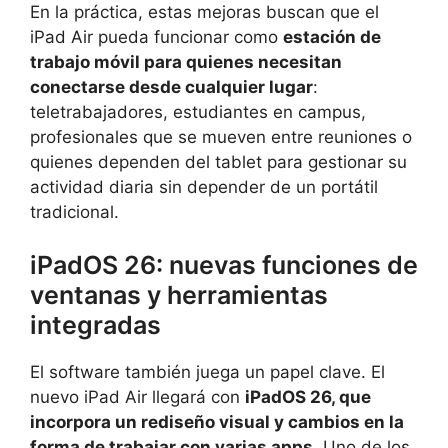
En la práctica, estas mejoras buscan que el
iPad Air pueda funcionar como
estación de
trabajo móvil para quienes necesitan
conectarse desde cualquier lugar
:
teletrabajadores, estudiantes en campus,
profesionales que se mueven entre reuniones o
quienes dependen del tablet para gestionar su
actividad diaria sin depender de un portátil
tradicional.
iPadOS 26: nuevas funciones de
ventanas y herramientas
integradas
El software también juega un papel clave. El
nuevo iPad Air llegará con
iPadOS 26, que
incorpora un rediseño visual y cambios en la
forma de trabajar con varias apps
. Uno de los