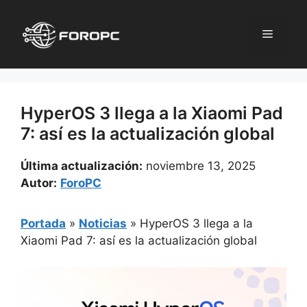
Saltar
al
Menú
contenido
HyperOS 3 llega a la Xiaomi Pad
7: así es la actualización global
Última actualización:
noviembre 13, 2025
Autor:
ForoPC
Portada
»
Noticias
»
HyperOS 3 llega a la
Xiaomi Pad 7: así es la actualización global