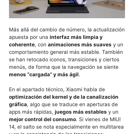
Más allá del cambio de número, la actualización
apuesta por una
interfaz más limpia y
coherente
, con
animaciones más suaves
y un
comportamiento general más estable. También
se han retocado iconos, transiciones y ciertos
menús, de forma que la navegación se siente
menos “cargada” y más ágil
.
En el apartado técnico, Xiaomi habla de
optimización del kernel y de la canalización
gráfica
, algo que se traduce en aperturas de
apps más rápidas,
juegos más estables
y un
mejor control del consumo
. Si vienes de MIUI
14, el salto se nota especialmente en multitarea