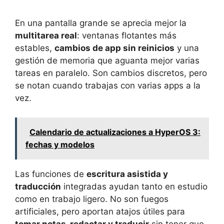
En una pantalla grande se aprecia mejor la
multitarea real
: ventanas flotantes más
estables,
cambios de app sin reinicios
y una
gestión de memoria que aguanta mejor varias
tareas en paralelo. Son cambios discretos, pero
se notan cuando trabajas con varias apps a la
vez.
Calendario de actualizaciones a HyperOS 3:
fechas y modelos
Las funciones de
escritura asistida y
traducción
integradas ayudan tanto en estudio
como en trabajo ligero. No son fuegos
artificiales, pero aportan atajos útiles para
tomar notas, redactar y traducir
sin tener que