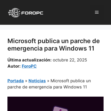
Saltar
al
Menú
contenido
Microsoft publica un parche de
emergencia para Windows 11
Última actualización:
octubre 22, 2025
Autor:
ForoPC
Portada
»
Noticias
»
Microsoft publica un
parche de emergencia para Windows 11