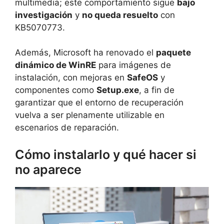
multimedia; este comportamiento sigue
bajo
investigación
y
no queda resuelto
con
KB5070773.
Además, Microsoft ha renovado el
paquete
dinámico de WinRE
para imágenes de
instalación, con mejoras en
SafeOS
y
componentes como
Setup.exe
, a fin de
garantizar que el entorno de recuperación
vuelva a ser plenamente utilizable en
escenarios de reparación.
Cómo instalarlo y qué hacer si
no aparece