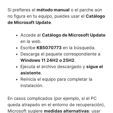
Si prefieres el
método manual
o el parche aún
no figura en tu equipo, puedes usar el
Catálogo
de Microsoft Update
.
Accede al
Catálogo de Microsoft Update
en la web.
Escribe
KB5070773
en la búsqueda.
Descarga el paquete correspondiente a
Windows 11 24H2 o 25H2
.
Ejecuta el archivo descargado y
sigue el
asistente
.
Reinicia el equipo para completar la
instalación.
En casos complicados (por ejemplo, si el PC
queda atrapado en el entorno de recuperación),
Microsoft sugiere
medidas alternativas
: usar