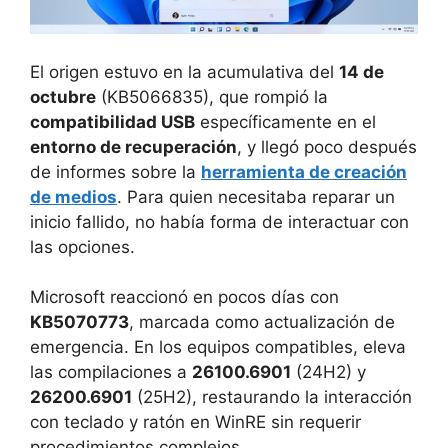
El origen estuvo en la acumulativa del
14 de
octubre
(KB5066835), que rompió la
compatibilidad USB
específicamente en el
entorno de recuperación
, y llegó poco después
de informes sobre la
herramienta de creación
de medios
. Para quien necesitaba reparar un
inicio fallido, no había forma de interactuar con
las opciones.
Microsoft reaccionó en pocos días con
KB5070773
, marcada como actualización de
emergencia. En los equipos compatibles, eleva
las compilaciones a
26100.6901
(24H2) y
26200.6901
(25H2), restaurando la interacción
con teclado y ratón en WinRE sin requerir
procedimientos complejos.