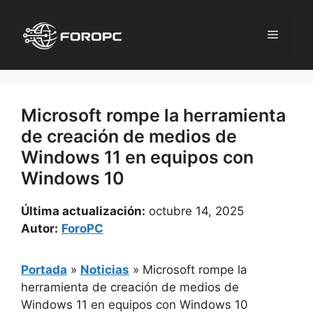
Saltar
al
Menú
contenido
Microsoft rompe la herramienta
de creación de medios de
Windows 11 en equipos con
Windows 10
Última actualización:
octubre 14, 2025
Autor:
ForoPC
Portada
»
Noticias
»
Microsoft rompe la
herramienta de creación de medios de
Windows 11 en equipos con Windows 10