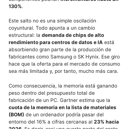
130%
.
Este salto no es una simple oscilación
coyuntural. Todo apunta a un cambio
estructural: la
demanda de chips de alto
rendimiento para centros de datos e IA
está
absorbiendo gran parte de la producción de
fabricantes como Samsung o SK Hynix. Ese giro
hace que la oferta para el mercado de consumo
sea más limitada y, por tanto, mucho más cara.
Como consecuencia, la memoria está ganando
peso dentro del presupuesto total de
fabricación de un PC. Gartner estima que la
cuota de la memoria en la lista de materiales
(BOM)
de un ordenador podría pasar del
entorno del 16% a cifras cercanas al
23% hacia
2026
. Es decir, casi una cuarta parte del coste