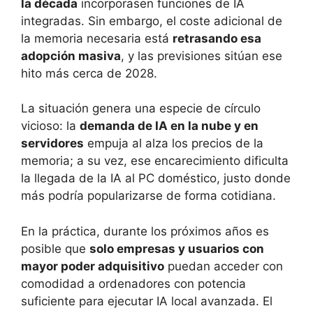
la década
incorporasen funciones de IA
integradas. Sin embargo, el coste adicional de
la memoria necesaria está
retrasando esa
adopción masiva
, y las previsiones sitúan ese
hito más cerca de 2028.
La situación genera una especie de círculo
vicioso: la
demanda de IA en la nube y en
servidores
empuja al alza los precios de la
memoria; a su vez, ese encarecimiento dificulta
la llegada de la IA al PC doméstico, justo donde
más podría popularizarse de forma cotidiana.
En la práctica, durante los próximos años es
posible que
solo empresas y usuarios con
mayor poder adquisitivo
puedan acceder con
comodidad a ordenadores con potencia
suficiente para ejecutar IA local avanzada. El