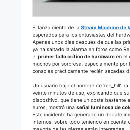
El lanzamiento de la
Steam Machine de 
esperados para los entusiastas del hard
Apenas unos días después de que las pri
ya ha saltado la alarma en foros como R
el
primer fallo crítico de hardware
en el 
muchos por sorpresa, especialmente por l
consolas prácticamente recién sacadas de
Un usuario bajo el nombre de ‘me_hill’ h
veinte minutos de uso, explicando que s
dispositivo, que tiene un coste bastante
euros, mostró una
señal luminosa de colo
Este incidente ha generado un debate inm
internos, sobre todo teniendo en cuenta 
mayoría de las piezas están integradas.