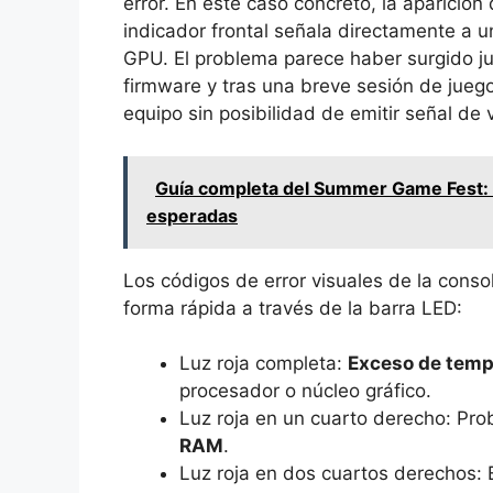
error. En este caso concreto, la aparició
indicador frontal señala directamente a u
GPU. El problema parece haber surgido ju
firmware y tras una breve sesión de jueg
equipo sin posibilidad de emitir señal de 
Guía completa del Summer Game Fest: H
esperadas
Los códigos de error visuales de la consol
forma rápida a través de la barra LED:
Luz roja completa:
Exceso de temp
procesador o núcleo gráfico.
Luz roja en un cuarto derecho: Pr
RAM
.
Luz roja en dos cuartos derechos: