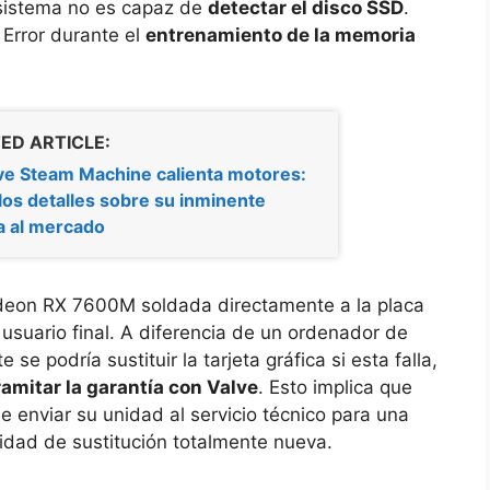
l sistema no es capaz de
detectar el disco SSD
.
 Error durante el
entrenamiento de la memoria
ED ARTICLE:
ve Steam Machine calienta motores:
los detalles sobre su inminente
a al mercado
eon RX 7600M soldada directamente a la placa
usuario final. A diferencia de un ordenador de
e podría sustituir la tarjeta gráfica si esta falla,
ramitar la garantía con Valve
. Esto implica que
 enviar su unidad al servicio técnico para una
nidad de sustitución totalmente nueva.