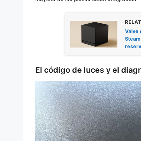
RELAT
Valve 
Steam 
reser
El código de luces y el diag