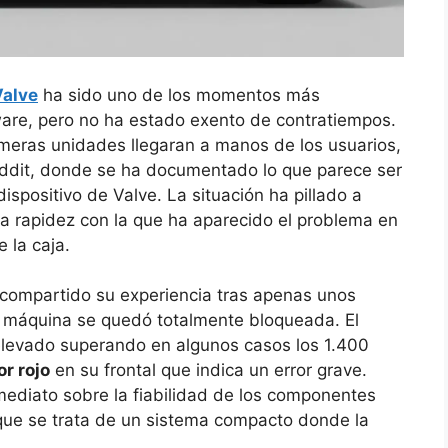
Valve
ha sido uno de los momentos más
ware, pero no ha estado exento de contratiempos.
meras unidades llegaran a manos de los usuarios,
eddit, donde se ha documentado lo que parece ser
dispositivo de Valve. La situación ha pillado a
a rapidez con la que ha aparecido el problema en
 la caja.
a compartido su experiencia tras apenas unos
u máquina se quedó totalmente bloqueada. El
 elevado superando en algunos casos los 1.400
r rojo
en su frontal que indica un error grave.
ediato sobre la fiabilidad de los componentes
que se trata de un sistema compacto donde la