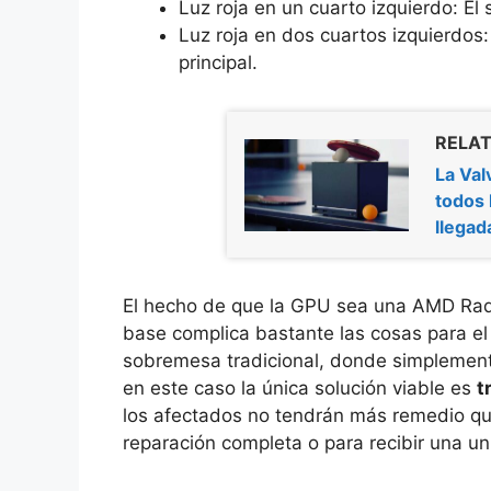
Luz roja en un cuarto izquierdo: E
Luz roja en dos cuartos izquierdos:
principal.
RELAT
La Val
todos 
llegad
El hecho de que la GPU sea una AMD Rad
base complica bastante las cosas para el 
sobremesa tradicional, donde simplemente s
en este caso la única solución viable es
t
los afectados no tendrán más remedio que
reparación completa o para recibir una u