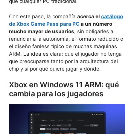
que cualquier PC tradicional.
Con este paso, la compañía
acerca el
catálogo
de Xbox Game Pass para PC
a un número
mucho mayor de usuarios
, sin obligarles a
renunciar a la autonomía, el formato reducido o
el diseño fanless típico de muchas máquinas
ARM. La idea es clara: que el jugador no tenga
que preocuparse tanto por la arquitectura del
chip y sí por qué quiere jugar y dónde.
Xbox en Windows 11 ARM: qué
cambia para los jugadores