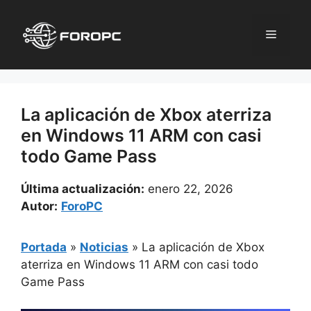
Saltar
al
Menú
contenido
La aplicación de Xbox aterriza
en Windows 11 ARM con casi
todo Game Pass
Última actualización:
enero 22, 2026
Autor:
ForoPC
Portada
»
Noticias
»
La aplicación de Xbox
aterriza en Windows 11 ARM con casi todo
Game Pass