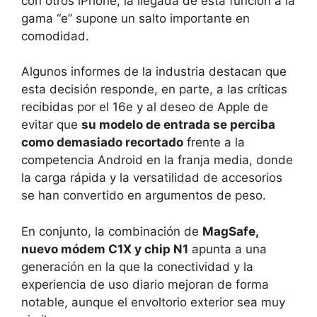
con otros iPhone, la llegada de esta función a la
gama “e” supone un salto importante en
comodidad.
Algunos informes de la industria destacan que
esta decisión responde, en parte, a las críticas
recibidas por el 16e y al deseo de Apple de
evitar que
su modelo de entrada se perciba
como demasiado recortado
frente a la
competencia Android en la franja media, donde
la carga rápida y la versatilidad de accesorios
se han convertido en argumentos de peso.
En conjunto, la combinación de
MagSafe,
nuevo módem C1X y chip N1
apunta a una
generación en la que la conectividad y la
experiencia de uso diario mejoran de forma
notable, aunque el envoltorio exterior sea muy