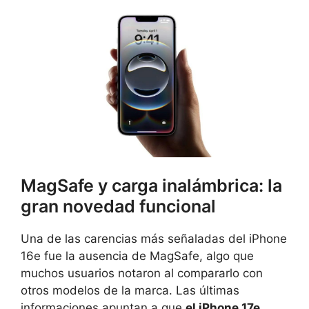
MagSafe y carga inalámbrica: la
gran novedad funcional
Una de las carencias más señaladas del iPhone
16e fue la ausencia de MagSafe, algo que
muchos usuarios notaron al compararlo con
otros modelos de la marca. Las últimas
informaciones apuntan a que
el iPhone 17e