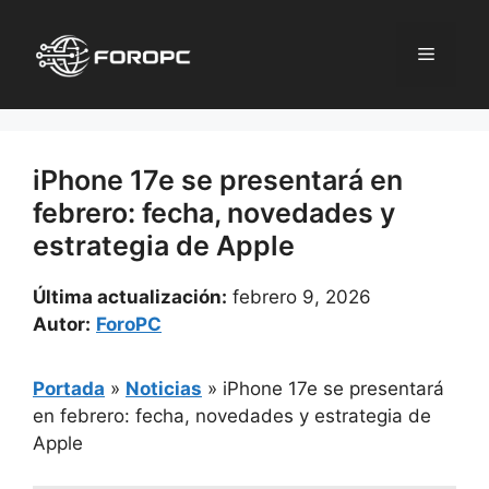
Saltar
al
Menú
contenido
iPhone 17e se presentará en
febrero: fecha, novedades y
estrategia de Apple
Última actualización:
febrero 9, 2026
Autor:
ForoPC
Portada
»
Noticias
»
iPhone 17e se presentará
en febrero: fecha, novedades y estrategia de
Apple