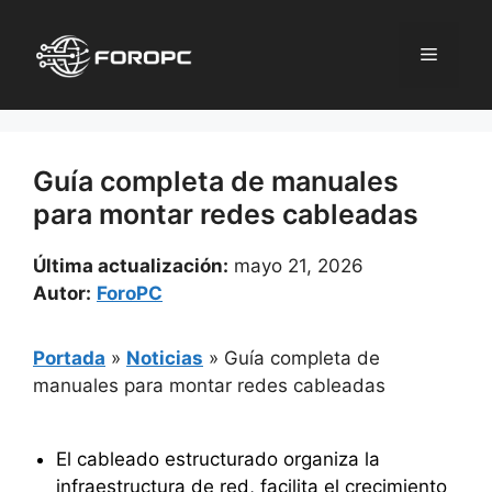
Saltar
al
Menú
contenido
Guía completa de manuales
para montar redes cableadas
Última actualización:
mayo 21, 2026
Autor:
ForoPC
Portada
»
Noticias
»
Guía completa de
manuales para montar redes cableadas
El cableado estructurado organiza la
infraestructura de red, facilita el crecimiento