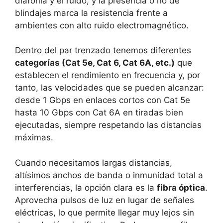
diafonía y el ruido, y la presencia o no de
blindajes marca la resistencia frente a
ambientes con alto ruido electromagnético.
Dentro del par trenzado tenemos diferentes
categorías (Cat 5e, Cat 6, Cat 6A, etc.)
que
establecen el rendimiento en frecuencia y, por
tanto, las velocidades que se pueden alcanzar:
desde 1 Gbps en enlaces cortos con Cat 5e
hasta 10 Gbps con Cat 6A en tiradas bien
ejecutadas, siempre respetando las distancias
máximas.
Cuando necesitamos largas distancias,
altísimos anchos de banda o inmunidad total a
interferencias, la opción clara es la
fibra óptica
.
Aprovecha pulsos de luz en lugar de señales
eléctricas, lo que permite llegar muy lejos sin