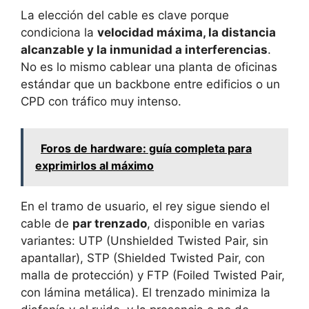
La elección del cable es clave porque
condiciona la
velocidad máxima, la distancia
alcanzable y la inmunidad a interferencias
.
No es lo mismo cablear una planta de oficinas
estándar que un backbone entre edificios o un
CPD con tráfico muy intenso.
Foros de hardware: guía completa para
exprimirlos al máximo
En el tramo de usuario, el rey sigue siendo el
cable de
par trenzado
, disponible en varias
variantes: UTP (Unshielded Twisted Pair, sin
apantallar), STP (Shielded Twisted Pair, con
malla de protección) y FTP (Foiled Twisted Pair,
con lámina metálica). El trenzado minimiza la