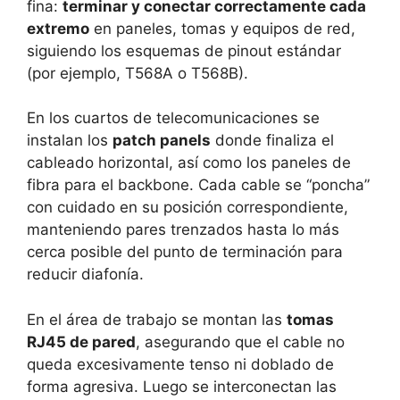
fina:
terminar y conectar correctamente cada
extremo
en paneles, tomas y equipos de red,
siguiendo los esquemas de pinout estándar
(por ejemplo, T568A o T568B).
En los cuartos de telecomunicaciones se
instalan los
patch panels
donde finaliza el
cableado horizontal, así como los paneles de
fibra para el backbone. Cada cable se “poncha”
con cuidado en su posición correspondiente,
manteniendo pares trenzados hasta lo más
cerca posible del punto de terminación para
reducir diafonía.
En el área de trabajo se montan las
tomas
RJ45 de pared
, asegurando que el cable no
queda excesivamente tenso ni doblado de
forma agresiva. Luego se interconectan las