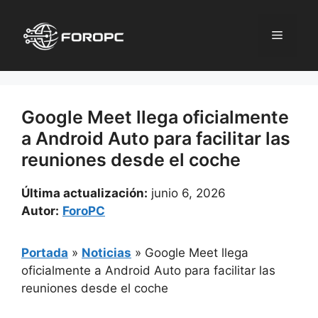
Saltar
al
Menú
contenido
Google Meet llega oficialmente
a Android Auto para facilitar las
reuniones desde el coche
Última actualización:
junio 6, 2026
Autor:
ForoPC
Portada
»
Noticias
»
Google Meet llega
oficialmente a Android Auto para facilitar las
reuniones desde el coche