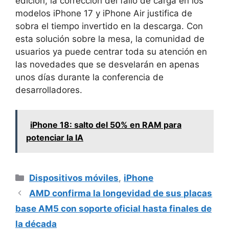
edición, la corrección del fallo de carga en los
modelos iPhone 17 y iPhone Air justifica de
sobra el tiempo invertido en la descarga. Con
esta solución sobre la mesa, la comunidad de
usuarios ya puede centrar toda su atención en
las novedades que se desvelarán en apenas
unos días durante la conferencia de
desarrolladores.
iPhone 18: salto del 50% en RAM para
potenciar la IA
Categorías
Dispositivos móviles
,
iPhone
AMD confirma la longevidad de sus placas
base AM5 con soporte oficial hasta finales de
la década