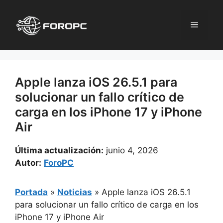
Saltar
al
Menú
contenido
Apple lanza iOS 26.5.1 para
solucionar un fallo crítico de
carga en los iPhone 17 y iPhone
Air
Última actualización:
junio 4, 2026
Autor:
ForoPC
Portada
»
Noticias
»
Apple lanza iOS 26.5.1
para solucionar un fallo crítico de carga en los
iPhone 17 y iPhone Air