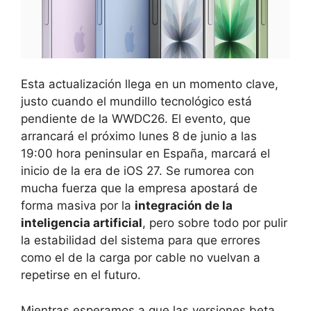
Esta actualización llega en un momento clave,
justo cuando el mundillo tecnológico está
pendiente de la WWDC26. El evento, que
arrancará el próximo lunes 8 de junio a las
19:00 hora peninsular en España, marcará el
inicio de la era de iOS 27. Se rumorea con
mucha fuerza que la empresa apostará de
forma masiva por la
integración de la
inteligencia artificial
, pero sobre todo por pulir
la estabilidad del sistema para que errores
como el de la carga por cable no vuelvan a
repetirse en el futuro.
Mientras esperamos a que las versiones beta