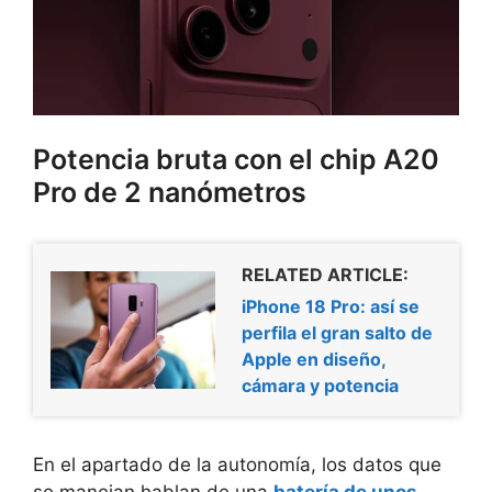
Potencia bruta con el chip A20
Pro de 2 nanómetros
RELATED ARTICLE:
iPhone 18 Pro: así se
perfila el gran salto de
Apple en diseño,
cámara y potencia
En el apartado de la autonomía, los datos que