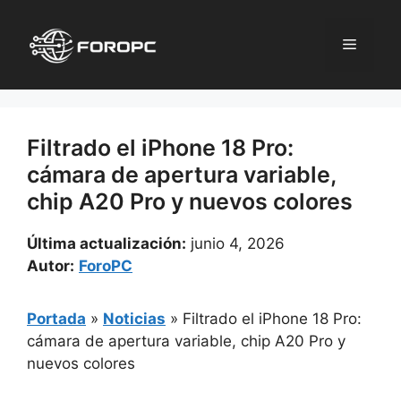
Saltar
al
Menú
contenido
Filtrado el iPhone 18 Pro:
cámara de apertura variable,
chip A20 Pro y nuevos colores
Última actualización:
junio 4, 2026
Autor:
ForoPC
Portada
»
Noticias
»
Filtrado el iPhone 18 Pro:
cámara de apertura variable, chip A20 Pro y
nuevos colores