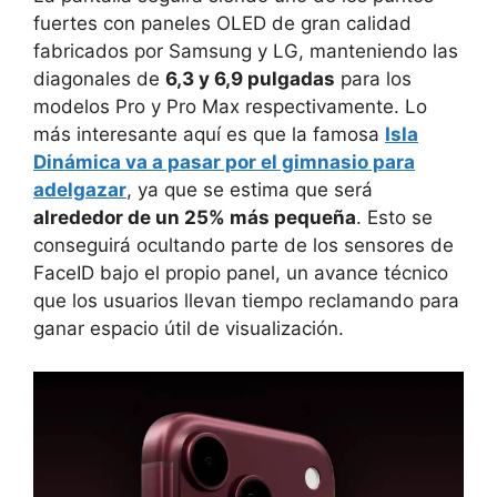
fuertes con paneles OLED de gran calidad
fabricados por Samsung y LG, manteniendo las
diagonales de
6,3 y 6,9 pulgadas
para los
modelos Pro y Pro Max respectivamente. Lo
más interesante aquí es que la famosa
Isla
Dinámica va a pasar por el gimnasio para
adelgazar
, ya que se estima que será
alrededor de un 25% más pequeña
. Esto se
conseguirá ocultando parte de los sensores de
FaceID bajo el propio panel, un avance técnico
que los usuarios llevan tiempo reclamando para
ganar espacio útil de visualización.