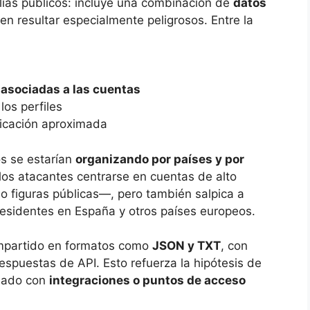
alias públicos: incluye una combinación de
datos
n resultar especialmente peligrosos. Entre la
m
 asociadas a las cuentas
los perfiles
icación aproximada
s se estarían
organizando por países y por
 a los atacantes centrarse en cuentas de alto
o figuras públicas—, pero también salpica a
residentes en España y otros países europeos.
compartido en formatos como
JSON y TXT
, con
espuestas de API. Esto refuerza la hipótesis de
onado con
integraciones o puntos de acceso