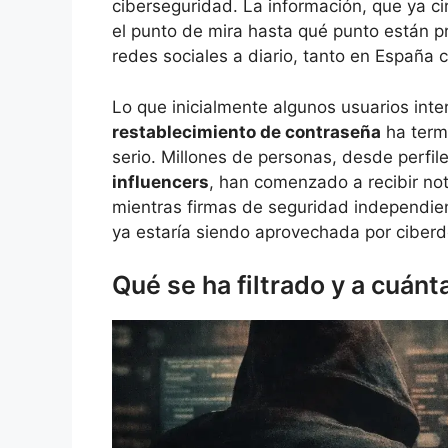
ciberseguridad. La información, que ya ci
el punto de mira hasta qué punto están pr
redes sociales a diario, tanto en España 
Lo que inicialmente algunos usuarios int
restablecimiento de contraseña
ha term
serio. Millones de personas, desde perfi
influencers
, han comenzado a recibir not
mientras firmas de seguridad independien
ya estaría siendo aprovechada por ciberd
Qué se ha filtrado y a cuánt