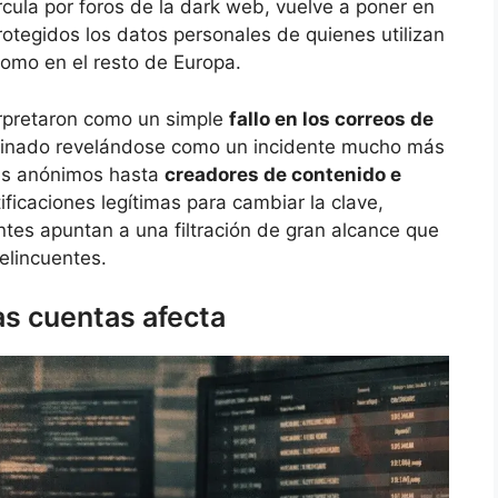
rcula por foros de la dark web, vuelve a poner en
otegidos los datos personales de quienes utilizan
como en el resto de Europa.
erpretaron como un simple
fallo en los correos de
inado revelándose como un incidente mucho más
les anónimos hasta
creadores de contenido e
ificaciones legítimas para cambiar la clave,
tes apuntan a una filtración de gran alcance que
elincuentes.
as cuentas afecta