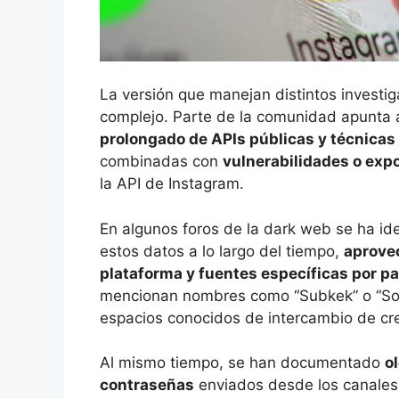
La versión que manejan distintos investi
complejo. Parte de la comunidad apunta 
prolongado de APIs públicas y técnicas
combinadas con
vulnerabilidades o exp
la API de Instagram.
En algunos foros de la dark web se ha id
estos datos a lo largo del tiempo,
aprove
plataforma y fuentes específicas por pa
mencionan nombres como “Subkek” o “Sol
espacios conocidos de intercambio de cr
Al mismo tiempo, se han documentado
o
contraseñas
enviados desde los canales o