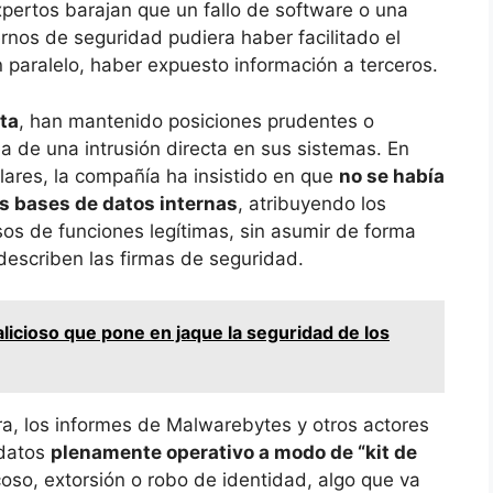
xpertos barajan que un fallo de software o una
rnos de seguridad pudiera haber facilitado el
n paralelo, haber expuesto información a terceros.
ta
, han mantenido posiciones prudentes o
a de una intrusión directa en sus sistemas. En
lares, la compañía ha insistido en que
no se había
s bases de datos internas
, atribuyendo los
os de funciones legítimas, sin asumir de forma
describen las firmas de seguridad.
licioso que pone en jaque la seguridad de los
a, los informes de Malwarebytes y otros actores
 datos
plenamente operativo a modo de “kit de
so, extorsión o robo de identidad, algo que va