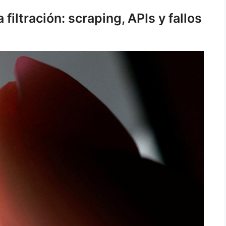
filtración: scraping, APIs y fallos