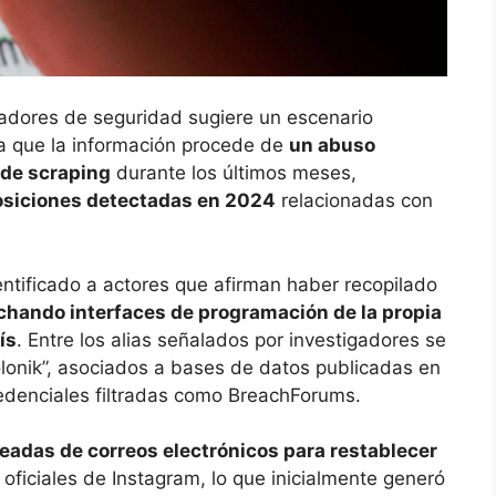
gadores de seguridad sugiere un escenario
a que la información procede de
un abuso
 de scraping
durante los últimos meses,
osiciones detectadas en 2024
relacionadas con
entificado a actores que afirman haber recopilado
chando interfaces de programación de la propia
ís
. Entre los alias señalados por investigadores se
onik”, asociados a bases de datos publicadas en
edenciales filtradas como BreachForums.
leadas de correos electrónicos para restablecer
ficiales de Instagram, lo que inicialmente generó