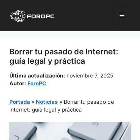
Saltar
al
Menú
contenido
Borrar tu pasado de Internet:
guía legal y práctica
Última actualización:
noviembre 7, 2025
Autor:
ForoPC
Portada
»
Noticias
»
Borrar tu pasado de
Internet: guía legal y práctica