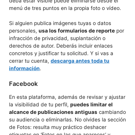
deba estar visible puede eliminarse desde el
menú de tres puntos en la propia foto o vídeo.
Si alguien publica imágenes tuyas o datos
personales,
usa los formularios de reporte
por
infracción de privacidad, suplantación o
derechos de autor. Deberás incluir enlaces
concretos y justificar tu solicitud. Y si vas a
cerrar tu cuenta,
descarga antes toda tu
información
.
Facebook
En esta plataforma, además de revisar y ajustar
la visibilidad de tu perfil,
puedes limitar el
alcance de publicaciones antiguas
cambiando
su audiencia o eliminarlas. No olvides la sección
de Fotos: resulta muy práctico deshacer
etiquetas en ‘Fotos en las que apareces’ y