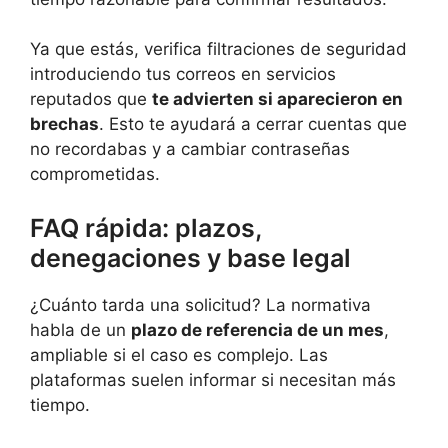
Ya que estás, verifica filtraciones de seguridad
introduciendo tus correos en servicios
reputados que
te advierten si aparecieron en
brechas
. Esto te ayudará a cerrar cuentas que
no recordabas y a cambiar contraseñas
comprometidas.
FAQ rápida: plazos,
denegaciones y base legal
¿Cuánto tarda una solicitud? La normativa
habla de un
plazo de referencia de un mes
,
ampliable si el caso es complejo. Las
plataformas suelen informar si necesitan más
tiempo.